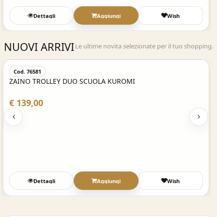
Dettagli
Aggiungi
Wish
NUOVI ARRIVI
Le ultime novita selezionate per il tuo shopping.
Acquisto Veloce
Cod. 76581
ZAINO TROLLEY DUO SCUOLA KUROMI
€ 139,00
Dettagli
Aggiungi
Wish