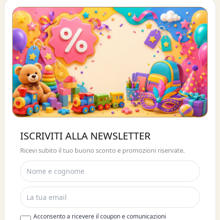
Buono sconto 10%
ISCRIVITI ALLA NEWSLETTER
ISCRIVITI E OTTIENI SUBITO UNO
Ricevi subito il tuo buono sconto e promozioni riservate.
SCONTO DEL 10%
Acconsento a ricevere il coupon e comunicazioni