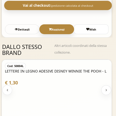
Vai al checkout
Spedizione calcolata al checkout
Dettagli
Aggiungi
Wish
DALLO STESSO
Altri articoli coordinati della stessa
BRAND
collezione.
Acquisto Veloce
Cod. 50004L
LETTERE IN LEGNO ADESIVE DISNEY WINNIE THE POOH - L
€ 1,30