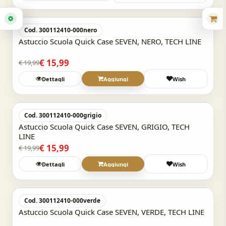
Acquisto Veloce
-20%
Cod. 300112410-000nero
Astuccio Scuola Quick Case SEVEN, NERO, TECH LINE
€ 15,99
€ 19,99
Dettagli
Aggiungi
Wish
Acquisto Veloce
-20%
Cod. 300112410-000grigio
Astuccio Scuola Quick Case SEVEN, GRIGIO, TECH
LINE
€ 15,99
€ 19,99
Dettagli
Aggiungi
Wish
Acquisto Veloce
-20%
Cod. 300112410-000verde
Astuccio Scuola Quick Case SEVEN, VERDE, TECH LINE