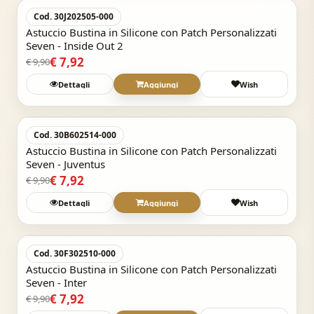
-20%
Cod. 30J202505-000
Astuccio Bustina in Silicone con Patch Personalizzati
Seven - Inside Out 2
€ 7,92
€ 9,90
Dettagli
Aggiungi
Wish
Acquisto Veloce
-20%
Cod. 30B602514-000
Astuccio Bustina in Silicone con Patch Personalizzati
Seven - Juventus
€ 7,92
€ 9,90
Dettagli
Aggiungi
Wish
Acquisto Veloce
-20%
Cod. 30F302510-000
Astuccio Bustina in Silicone con Patch Personalizzati
Seven - Inter
€ 7,92
€ 9,90