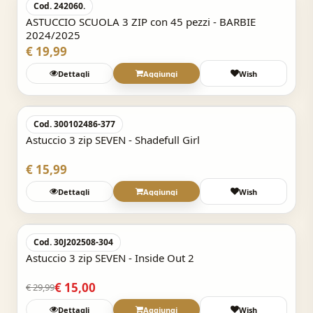
Cod. 242060.
ASTUCCIO SCUOLA 3 ZIP con 45 pezzi - BARBIE
2024/2025
€ 19,99
Dettagli
Aggiungi
Wish
Acquisto Veloce
Cod. 300102486-377
Astuccio 3 zip SEVEN - Shadefull Girl
€ 15,99
Dettagli
Aggiungi
Wish
Acquisto Veloce
-50%
Cod. 30J202508-304
Astuccio 3 zip SEVEN - Inside Out 2
€ 15,00
€ 29,99
Dettagli
Aggiungi
Wish