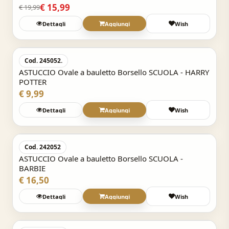
€ 15,99
€ 19,99
Dettagli
Aggiungi
Wish
Acquisto Veloce
Cod. 245052.
ASTUCCIO Ovale a bauletto Borsello SCUOLA - HARRY
POTTER
€ 9,99
Dettagli
Aggiungi
Wish
Acquisto Veloce
Cod. 242052
ASTUCCIO Ovale a bauletto Borsello SCUOLA -
BARBIE
€ 16,50
Dettagli
Aggiungi
Wish
Acquisto Veloce