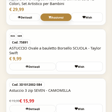
Colori, Set Artistico per Bambini
€ 29,99
Dettagli
Aggiungi
Wish
Acquisto Veloce
ROS
NER
Cod. 75891
ASTUCCIO Ovale a bauletto Borsello SCUOLA - Taylor
Swift
€ 9,99
Dettagli
Wish
Acquisto Veloce
-20%
Cod. 3D1012002-5B4
Astuccio 3 zip SEVEN - CAMOMILLA
€ 15,99
€ 19,99
Dettagli
Wish