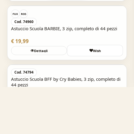
FUX
ROS
Cod. 74960
Astuccio Scuola BARBIE, 3 zip, completo di 44 pezzi
€ 19,99
Dettagli
Wish
Acquisto Veloce
Cod. 74794
Astuccio Scuola BFF by Cry Babies, 3 zip, completo di
44 pezzi
€ 19,99
Dettagli
Wish
Acquisto Veloce
OPT
BUM
Cod. 74888