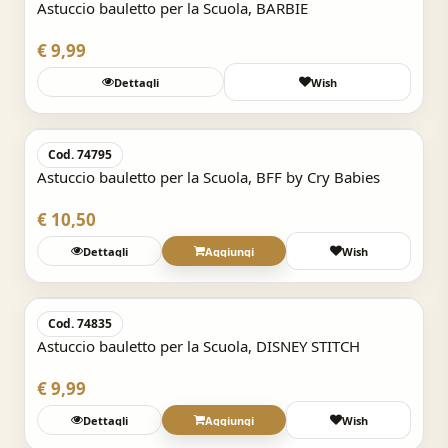
Astuccio bauletto per la Scuola, BARBIE
€ 9,99
Dettagli
Wish
Acquisto Veloce
Cod. 74795
Astuccio bauletto per la Scuola, BFF by Cry Babies
€ 10,50
Dettagli
Aggiungi
Wish
Acquisto Veloce
Cod. 74835
Astuccio bauletto per la Scuola, DISNEY STITCH
€ 9,99
Dettagli
Aggiungi
Wish
Acquisto Veloce