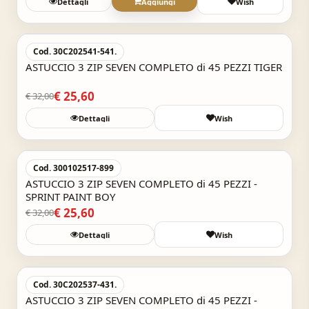
Dettagli
Aggiungi
Wish
Acquisto Veloce
-20%
Cod. 30C202541-541.
ASTUCCIO 3 ZIP SEVEN COMPLETO di 45 PEZZI TIGER
€ 25,60
€ 32,00
Dettagli
Wish
Acquisto Veloce
-20%
Cod. 300102517-899
ASTUCCIO 3 ZIP SEVEN COMPLETO di 45 PEZZI -
SPRINT PAINT BOY
€ 25,60
€ 32,00
Dettagli
Wish
Acquisto Veloce
-20%
Cod. 30C202537-431.
ASTUCCIO 3 ZIP SEVEN COMPLETO di 45 PEZZI -