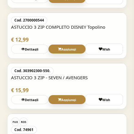
Acquisto Veloce
Cod. 2700000544
ASTUCCIO 3 ZIP COMPLETO DISNEY Topolino
€ 12,99
Dettagli
Aggiungi
Wish
Acquisto Veloce
Cod. 303902300-550.
ASTUCCIO 3 ZIP - SEVEN / AVENGERS
€ 15,99
Dettagli
Aggiungi
Wish
Acquisto Veloce
FUX
ROS
Cod. 74961