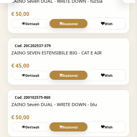
ZAINO Seven DUAL - WRITE DOWN - fucsia
€ 50,00
Dettagli
Aggiungi
Wish
Acquisto Veloce
Cod. 20C202537-379
ZAINO SEVEN ESTENSIBILE BIG - CAT E AIR
€ 45,00
Dettagli
Aggiungi
Wish
Acquisto Veloce
Cod. 200102575-860
ZAINO Seven DUAL - WRITE DOWN - blu
€ 50,00
Dettagli
Aggiungi
Wish