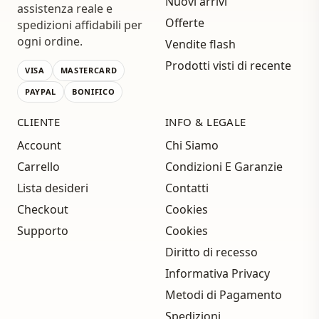
Nuovi arrivi
assistenza reale e
Offerte
spedizioni affidabili per
ogni ordine.
Vendite flash
Prodotti visti di recente
VISA
MASTERCARD
PAYPAL
BONIFICO
CLIENTE
INFO & LEGALE
Account
Chi Siamo
Carrello
Condizioni E Garanzie
Lista desideri
Contatti
Checkout
Cookies
Supporto
Cookies
Diritto di recesso
Informativa Privacy
Metodi di Pagamento
Spedizioni