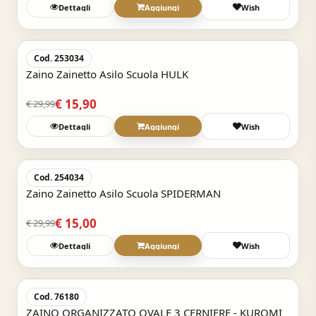
Dettagli
Aggiungi
Wish
Acquisto Veloce
-47%
Cod. 253034
Zaino Zainetto Asilo Scuola HULK
€ 15,90
€ 29,99
Dettagli
Aggiungi
Wish
Acquisto Veloce
-50%
Cod. 254034
Zaino Zainetto Asilo Scuola SPIDERMAN
€ 15,00
€ 29,99
Dettagli
Aggiungi
Wish
Acquisto Veloce
Cod. 76180
ZAINO ORGANIZZATO OVALE 3 CERNIERE - KUROMI