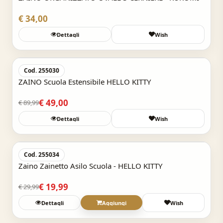
€ 34,00
Dettagli
Wish
Acquisto Veloce
-45,5%
Cod. 255030
ZAINO Scuola Estensibile HELLO KITTY
€ 49,00
€ 89,99
Dettagli
Wish
Acquisto Veloce
-33,3%
Cod. 255034
Zaino Zainetto Asilo Scuola - HELLO KITTY
€ 19,99
€ 29,99
Dettagli
Aggiungi
Wish
Acquisto Veloce