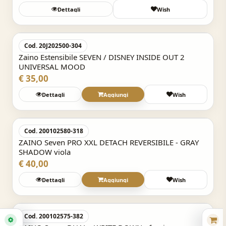
Dettagli
Wish
Acquisto Veloce
Cod. 20J202500-304
Zaino Estensibile SEVEN / DISNEY INSIDE OUT 2
UNIVERSAL MOOD
€ 35,00
Dettagli
Aggiungi
Wish
Acquisto Veloce
Cod. 200102580-318
ZAINO Seven PRO XXL DETACH REVERSIBILE - GRAY
SHADOW viola
€ 40,00
Dettagli
Aggiungi
Wish
Acquisto Veloce
Cod. 200102575-382