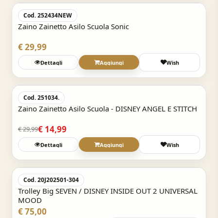
Cod. 252434NEW
Zaino Zainetto Asilo Scuola Sonic
€ 29,99
Dettagli
Aggiungi
Wish
Acquisto Veloce
-50%
Cod. 251034.
Zaino Zainetto Asilo Scuola - DISNEY ANGEL E STITCH
€ 14,99
€ 29,99
Dettagli
Aggiungi
Wish
Acquisto Veloce
Cod. 20J202501-304
Trolley Big SEVEN / DISNEY INSIDE OUT 2 UNIVERSAL
MOOD
€ 75,00