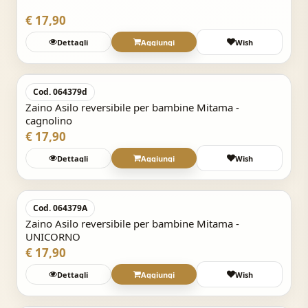
€ 17,90
Dettagli
Aggiungi
Wish
Acquisto Veloce
Cod. 064379d
Zaino Asilo reversibile per bambine Mitama -
cagnolino
€ 17,90
Dettagli
Aggiungi
Wish
Acquisto Veloce
Cod. 064379A
Zaino Asilo reversibile per bambine Mitama -
UNICORNO
€ 17,90
Dettagli
Aggiungi
Wish
Acquisto Veloce