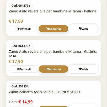
Cod. 064379e
Zaino Asilo reversibile per bambine Mitama - Pallone
€ 17,90
Dettagli
Aggiungi
Wish
Acquisto Veloce
Cod. 064379b
Zaino Asilo reversibile per bambine Mitama - Gattino,
rosa
€ 17,90
Dettagli
Aggiungi
Wish
Acquisto Veloce
-50%
Cod. 251134
Zaino Zainetto Asilo Scuola - DISNEY STITCH
€ 14,99
€ 29,99