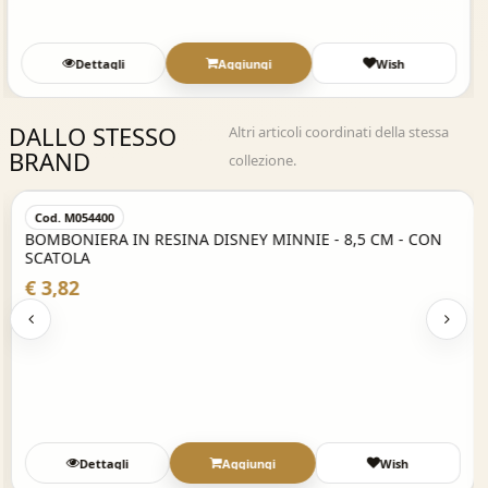
Dettagli
Aggiungi
Wish
DALLO STESSO
Altri articoli coordinati della stessa
BRAND
collezione.
Acquisto Veloce
Cod. M054400
BOMBONIERA IN RESINA DISNEY MINNIE - 8,5 CM - CON
SCATOLA
€ 3,82
Dettagli
Aggiungi
Wish