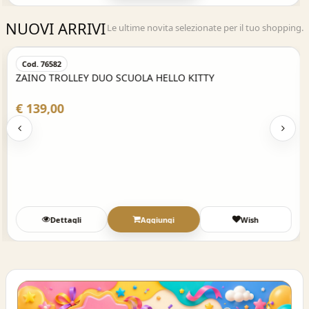
NUOVI ARRIVI
Le ultime novita selezionate per il tuo shopping.
Acquisto Veloce
Cod. 76582
ZAINO TROLLEY DUO SCUOLA HELLO KITTY
€ 139,00
Dettagli
Aggiungi
Wish