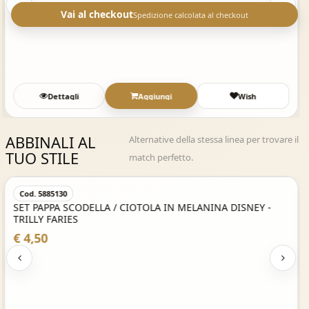
Vai al checkout
Spedizione calcolata al checkout
Dettagli
Aggiungi
Wish
ABBINALI AL
Alternative della stessa linea per trovare il
TUO STILE
match perfetto.
Acquisto Veloce
Cod. 5885130
SET PAPPA SCODELLA / CIOTOLA IN MELANINA DISNEY -
TRILLY FARIES
€ 4,50