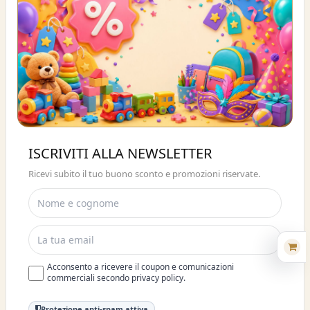
Buono sconto 10%
ISCRIVITI ALLA NEWSLETTER
ISCRIVITI E OTTIENI SUBITO UNO
Ricevi subito il tuo buono sconto e promozioni riservate.
SCONTO DEL 10%
Acconsento a ricevere il coupon e comunicazioni
commerciali secondo privacy policy.
Protezione anti-spam attiva