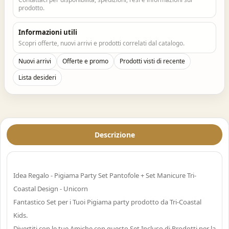
prodotto.
Informazioni utili
Scopri offerte, nuovi arrivi e prodotti correlati dal catalogo.
Nuovi arrivi
Offerte e promo
Prodotti visti di recente
Lista desideri
Descrizione
Idea Regalo - Pigiama Party Set Pantofole + Set Manicure Tri-
Coastal Design - Unicorn
Fantastico Set per i Tuoi Pigiama party prodotto da Tri-Coastal
Kids.
Divertiti con le tue Amiche con questo Set Incluso di Prodotti per la