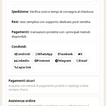
Spedizione:
Verifica costi e tempi di consegna al checkout.
Resi:
reso semplice con supporto dedicato post vendita.
Pagamenti:
transazioni protette con i principali metodi
disponibili.
Condividi:
Condividi
WhatsApp
Facebook
X
LinkedIn
Pinterest
Telegram
Email
Copia link
Pagamenti sicuri
Acquista con metodi di pagamento protetti e riepilogo ordine
sempre chiaro.
Assistenza ordine
Contattaci per disponibilita, spedizioni, resi e informazioni sul