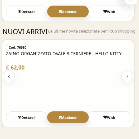
Dettagli
Aggiungi
Wish
NUOVI ARRIVI
Le ultime novita selezionate per il tuo shopping.
Acquisto Veloce
Cod. 76580
ZAINO ORGANIZZATO OVALE 3 CERNIERE - HELLO KITTY
€ 62,00
Dettagli
Aggiungi
Wish