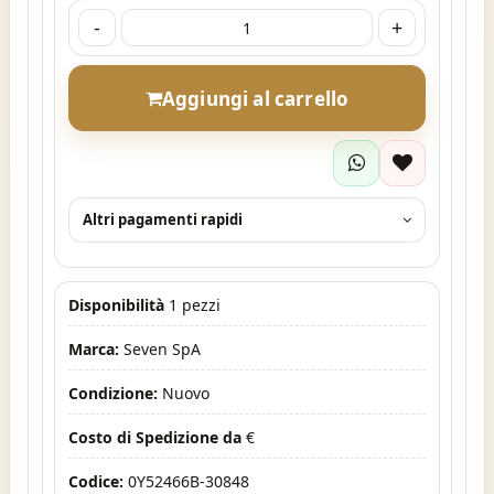
-
+
Aggiungi al carrello
Altri pagamenti rapidi
Disponibilità
1 pezzi
Marca:
Seven SpA
Condizione:
Nuovo
Costo di Spedizione da
€
Codice:
0Y52466B-30848