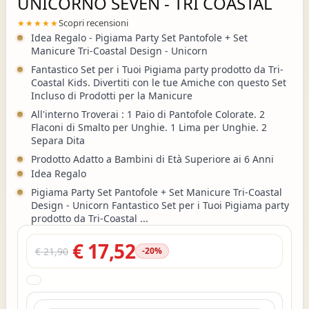
UNICORNO SEVEN - TRI COASTAL
Scopri recensioni
★★★★★
Idea Regalo - Pigiama Party Set Pantofole + Set
Manicure Tri-Coastal Design - Unicorn
Fantastico Set per i Tuoi Pigiama party prodotto da Tri-
Coastal Kids. Divertiti con le tue Amiche con questo Set
Incluso di Prodotti per la Manicure
All'interno Troverai : 1 Paio di Pantofole Colorate. 2
Flaconi di Smalto per Unghie. 1 Lima per Unghie. 2
Separa Dita
Prodotto Adatto a Bambini di Età Superiore ai 6 Anni
Idea Regalo
Pigiama Party Set Pantofole + Set Manicure Tri-Coastal
Design - Unicorn Fantastico Set per i Tuoi Pigiama party
prodotto da Tri-Coastal ...
€ 17,52
€ 21,90
-20%