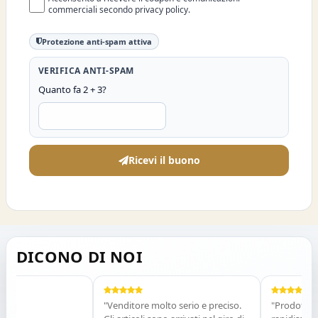
commerciali secondo privacy policy.
Protezione anti-spam attiva
VERIFICA ANTI-SPAM
Quanto fa 2 + 3?
Ricevi il buono
DICONO DI NOI
"Venditore molto serio e preciso.
"Prodotto arriv