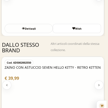
Dettagli
Wish
DALLO STESSO
Altri articoli coordinati della stessa
BRAND
collezione.
Acquisto Veloce
Cod. 6D5002002550
ZAINO CON ASTUCCIO SEVEN HELLO KITTY - RETRO KITTEN
€ 39,99