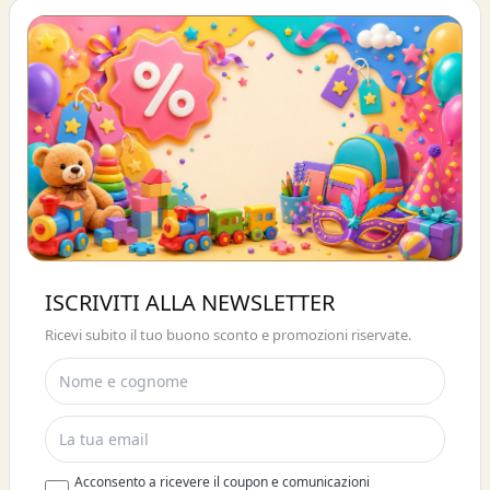
Buono sconto 10%
ISCRIVITI ALLA NEWSLETTER
ISCRIVITI E OTTIENI SUBITO UNO
Ricevi subito il tuo buono sconto e promozioni riservate.
SCONTO DEL 10%
Acconsento a ricevere il coupon e comunicazioni