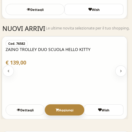
Dettagli
Wish
NUOVI ARRIVI
Le ultime novita selezionate per il tuo shopping.
Acquisto Veloce
Cod. 76582
ZAINO TROLLEY DUO SCUOLA HELLO KITTY
€ 139,00
Dettagli
Aggiungi
Wish