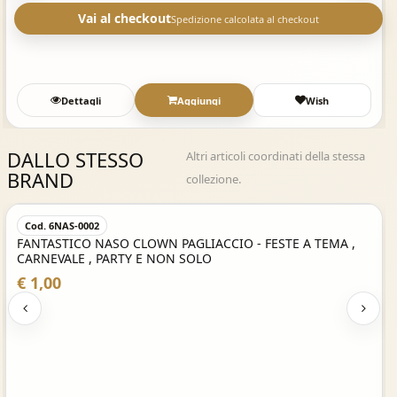
Vai al checkout
Spedizione calcolata al checkout
Dettagli
Aggiungi
Wish
DALLO STESSO
Altri articoli coordinati della stessa
BRAND
collezione.
Acquisto Veloce
Cod. 6NAS-0002
FANTASTICO NASO CLOWN PAGLIACCIO - FESTE A TEMA ,
CARNEVALE , PARTY E NON SOLO
€ 1,00