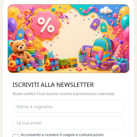
Buono sconto 10%
ISCRIVITI ALLA NEWSLETTER
ISCRIVITI E OTTIENI SUBITO UNO
Ricevi subito il tuo buono sconto e promozioni riservate.
SCONTO DEL 10%
Acconsento a ricevere il coupon e comunicazioni