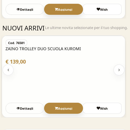
Dettagli
Aggiungi
Wish
NUOVI ARRIVI
Le ultime novita selezionate per il tuo shopping.
Acquisto Veloce
Cod. 76581
ZAINO TROLLEY DUO SCUOLA KUROMI
€ 139,00
Dettagli
Aggiungi
Wish