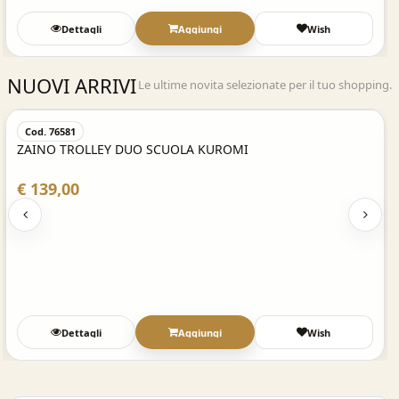
Dettagli
Aggiungi
Wish
NUOVI ARRIVI
Le ultime novita selezionate per il tuo shopping.
Acquisto Veloce
Cod. 76581
ZAINO TROLLEY DUO SCUOLA KUROMI
€ 139,00
Dettagli
Aggiungi
Wish