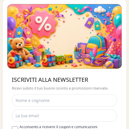
Buono sconto 10%
ISCRIVITI ALLA NEWSLETTER
ISCRIVITI E OTTIENI SUBITO UNO
Ricevi subito il tuo buono sconto e promozioni riservate.
SCONTO DEL 10%
Acconsento a ricevere il coupon e comunicazioni