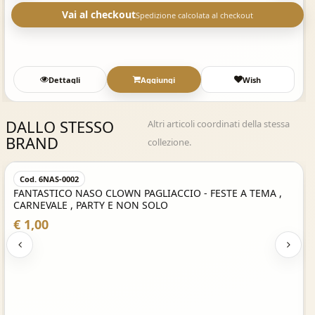
Vai al checkout
Spedizione calcolata al checkout
Dettagli
Aggiungi
Wish
DALLO STESSO
Altri articoli coordinati della stessa
BRAND
collezione.
Acquisto Veloce
Cod. 6NAS-0002
FANTASTICO NASO CLOWN PAGLIACCIO - FESTE A TEMA ,
CARNEVALE , PARTY E NON SOLO
€ 1,00