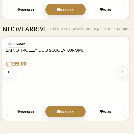
Dettagli
Aggiungi
Wish
NUOVI ARRIVI
Le ultime novita selezionate per il tuo shopping.
Acquisto Veloce
Cod. 76581
ZAINO TROLLEY DUO SCUOLA KUROMI
€ 139,00
Dettagli
Aggiungi
Wish