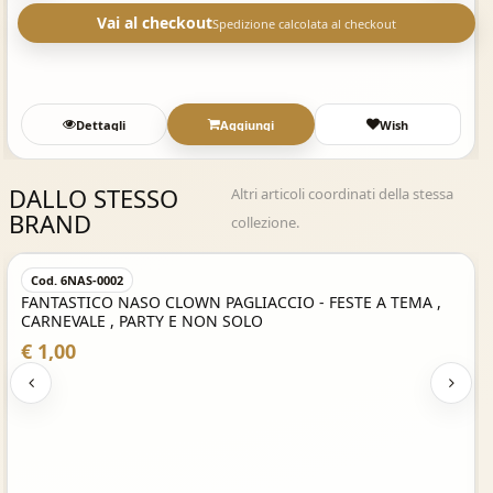
Vai al checkout
Spedizione calcolata al checkout
Dettagli
Aggiungi
Wish
DALLO STESSO
Altri articoli coordinati della stessa
BRAND
collezione.
Acquisto Veloce
Cod. 6NAS-0002
FANTASTICO NASO CLOWN PAGLIACCIO - FESTE A TEMA ,
CARNEVALE , PARTY E NON SOLO
€ 1,00