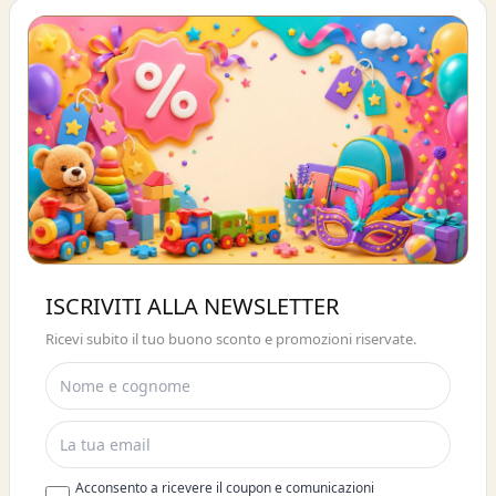
Buono sconto 10%
ISCRIVITI ALLA NEWSLETTER
ISCRIVITI E OTTIENI SUBITO UNO
Ricevi subito il tuo buono sconto e promozioni riservate.
SCONTO DEL 10%
Acconsento a ricevere il coupon e comunicazioni