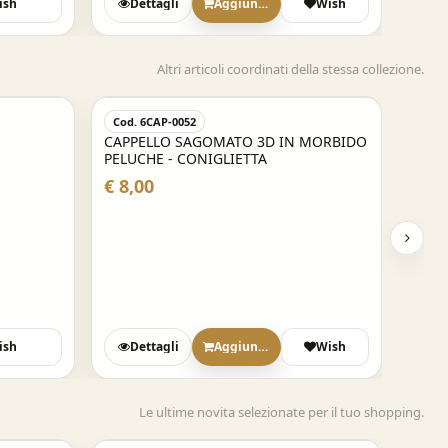
ish
Dettagli
Aggiungi
Wish
Altri articoli coordinati della stessa collezione.
Cod. 6CAP-0052
CAPPELLO SAGOMATO 3D IN MORBIDO
PELUCHE - CONIGLIETTA
€ 8,00
ish
Dettagli
Aggiungi
Wish
Le ultime novita selezionate per il tuo shopping.