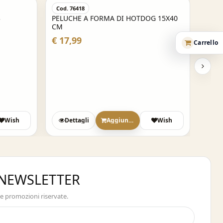
Cod. 76418
3
PELUCHE A FORMA DI HOTDOG 15X40
CM
€ 17,99
Carrello
Wish
Dettagli
Aggiungi
Wish
A NEWSLETTER
 e promozioni riservate.