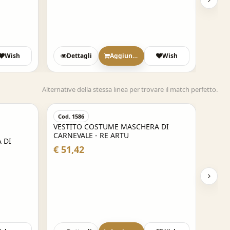
Wish
Dettagli
Aggiungi
Wish
Alternative della stessa linea per trovare il match perfetto.
Cod. 1586
VESTITO COSTUME MASCHERA DI
CARNEVALE - RE ARTU
 DI
€ 51,42