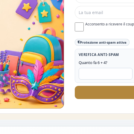
Acconsento a ricevere il cou
Protezione anti-spam attiva
VERIFICA ANTI-SPAM
Quanto fa 6 + 4?
O DEL 10%