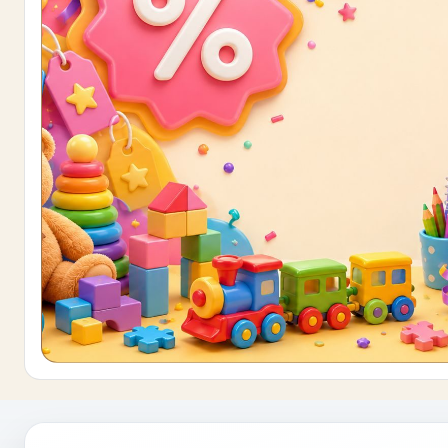
Buono sconto 10%
ISCRIVITI E OTTIENI SUBITO UNO SCONT