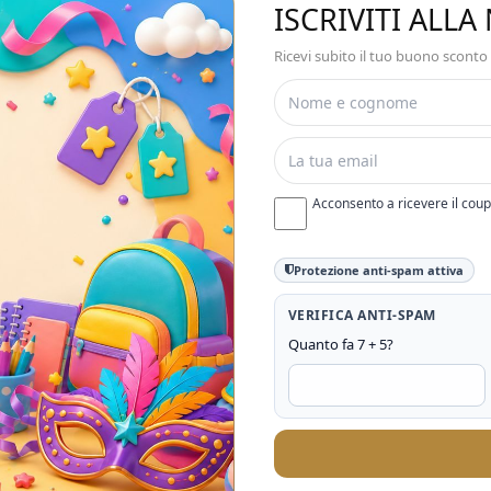
ISCRIVITI ALL
Ricevi subito il tuo buono sconto
Acconsento a ricevere il cou
Protezione anti-spam attiva
VERIFICA ANTI-SPAM
Quanto fa 7 + 5?