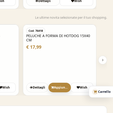
ish
Dettagli
Wish
Le ultime novita selezionate per il tuo shopping.
Cod. 76418
3
PELUCHE A FORMA DI HOTDOG 15X40
CM
€ 17,99
Wish
Dettagli
Aggiungi
Wish
Carrello