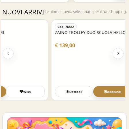
NUOVI ARRIVI
Le ultime novita selezionate per il tuo shopping.
Acquisto Veloce
Cod. 76582
ZAINO TROLLEY DUO SCUOLA HELLO KITTY
€ 139,00
Dettagli
Aggiungi
Wish