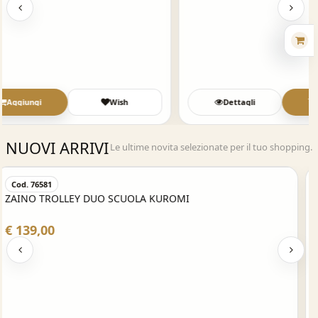
Dettagli
Aggiungi
Wish
NUOVI ARRIVI
Le ultime novita selezionate per il tuo shopping.
Acquisto Veloce
Cod. 76582
ZAINO TROLLEY DUO SCUOLA HELLO KITTY
€ 139,00