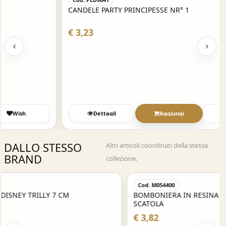
CANDELE PARTY PRINCIPESSE NR° 1
€ 3,23
Dettagli
Aggiungi
Wish
DALLO STESSO
Altri articoli coordinati della stessa
BRAND
collezione.
Acquisto Veloce
Cod. M054400
BOMBONIERA IN RESINA DISNEY MINNIE - 8,5 CM - CON
SCATOLA
€ 3,82