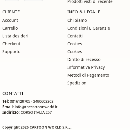
Prodotti visti di recente
CLIENTE
INFO & LEGALE
Account
Chi Siamo
Carrello
Condizioni E Garanzie
Lista desideri
Contatti
Checkout
Cookies
Supporto
Cookies
Diritto di recesso
Informativa Privacy
Metodi di Pagamento
Spedizioni
CONTATTI
Tel:
0816129705 - 3490603303
Email:
info@thecartoonworld.it
Indirizzo:
CORSO ITALIA 257
Copyright 2026
CARTOON WORLD S.R.L.