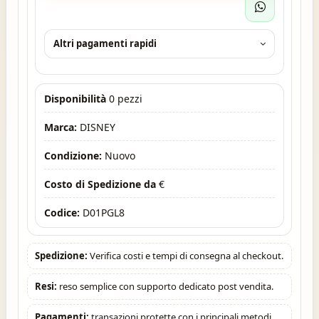
Altri pagamenti rapidi
Disponibilità
0 pezzi
Marca:
DISNEY
Condizione:
Nuovo
Costo di Spedizione da
€
Codice:
D01PGL8
Spedizione:
Verifica costi e tempi di consegna al checkout.
Resi:
reso semplice con supporto dedicato post vendita.
Pagamenti:
transazioni protette con i principali metodi