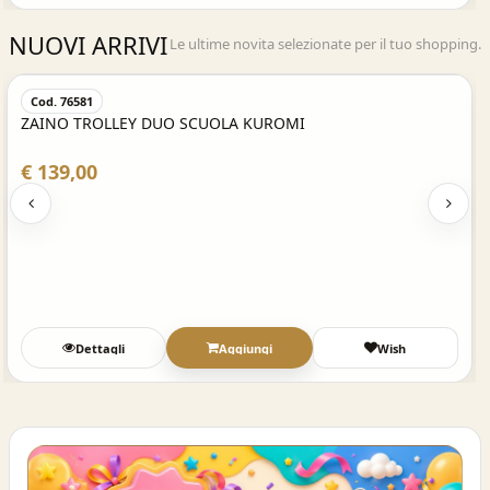
NUOVI ARRIVI
Le ultime novita selezionate per il tuo shopping.
Acquisto Veloce
Cod. 76581
ZAINO TROLLEY DUO SCUOLA KUROMI
€ 139,00
Dettagli
Aggiungi
Wish