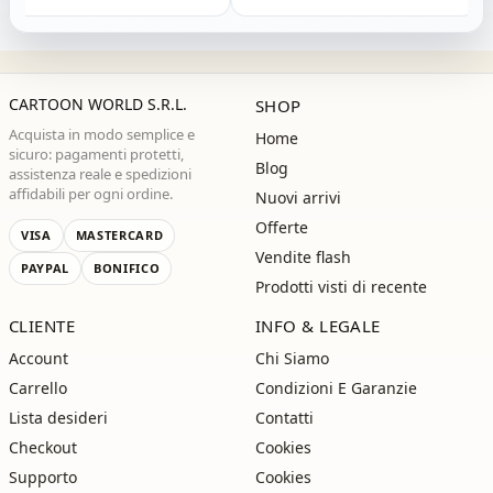
sima!"
CARTOON WORLD S.R.L.
SHOP
Acquista in modo semplice e
Home
sicuro: pagamenti protetti,
Blog
assistenza reale e spedizioni
affidabili per ogni ordine.
Nuovi arrivi
Offerte
VISA
MASTERCARD
Vendite flash
PAYPAL
BONIFICO
Prodotti visti di recente
CLIENTE
INFO & LEGALE
Account
Chi Siamo
Carrello
Condizioni E Garanzie
Lista desideri
Contatti
Checkout
Cookies
Supporto
Cookies