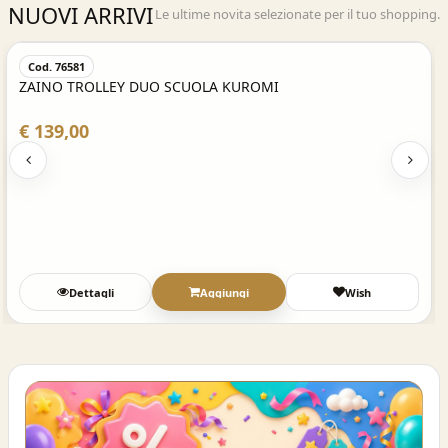
NUOVI ARRIVI
Le ultime novita selezionate per il tuo shopping.
Acquisto Veloce
Cod. 76581
ZAINO TROLLEY DUO SCUOLA KUROMI
€ 139,00
Dettagli
Aggiungi
Wish