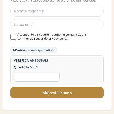
Ricevi subito il tuo buono sconto e promozioni riservate.
SCONTO DEL 10%
Acconsento a ricevere il coupon e comunicazioni
commerciali secondo privacy policy.
Protezione anti-spam attiva
VERIFICA ANTI-SPAM
Quanto fa 6 + 7?
Ricevi il buono