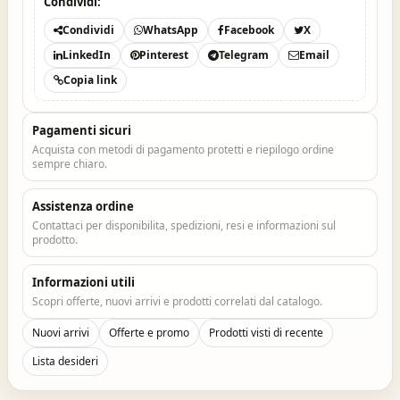
Condividi:
Condividi
WhatsApp
Facebook
X
LinkedIn
Pinterest
Telegram
Email
Copia link
Pagamenti sicuri
Acquista con metodi di pagamento protetti e riepilogo ordine
sempre chiaro.
Assistenza ordine
Contattaci per disponibilita, spedizioni, resi e informazioni sul
prodotto.
Informazioni utili
Scopri offerte, nuovi arrivi e prodotti correlati dal catalogo.
Nuovi arrivi
Offerte e promo
Prodotti visti di recente
Lista desideri