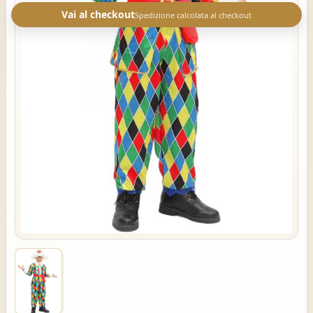
Vai al checkout
Spedizione calcolata al checkout