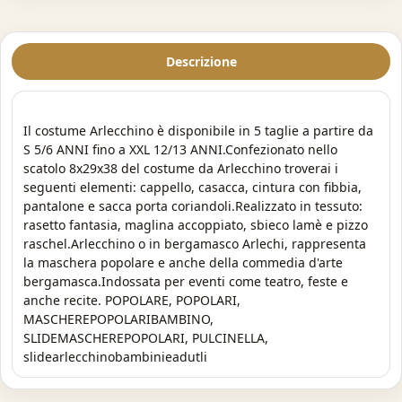
Descrizione
Il costume Arlecchino è disponibile in 5 taglie a partire da
S 5/6 ANNI fino a XXL 12/13 ANNI.Confezionato nello
scatolo 8x29x38 del costume da Arlecchino troverai i
seguenti elementi: cappello, casacca, cintura con fibbia,
pantalone e sacca porta coriandoli.Realizzato in tessuto:
rasetto fantasia, maglina accoppiato, sbieco lamè e pizzo
raschel.Arlecchino o in bergamasco Arlechi, rappresenta
la maschera popolare e anche della commedia d'arte
bergamasca.Indossata per eventi come teatro, feste e
anche recite. POPOLARE, POPOLARI,
MASCHEREPOPOLARIBAMBINO,
SLIDEMASCHEREPOPOLARI, PULCINELLA,
slidearlecchinobambinieadutli