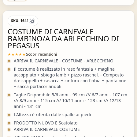
SKU:
1641
COSTUME DI CARNEVALE
BAMBINO/A DA ARLECCHINO DI
PEGASUS
Scopri recensioni
★★★★★
ARRIVA IL CARNEVALE - COSTUME - ARLECCHINO
Il costume è realizzato in raso fantasia + maglina
accoppiato + sbiego lamè + pizzo raschel. - Composto
da: cappello + casacca + cintura con fibbia + pantalone
+ sacca portacoriandoli
Taglie Disponibili: 5/6 anni - 99 cm /// 6/7 anni - 107 cm
/// 8/9 anni - 115 cm /// 10/11 anni - 123 cm /// 12/13
anni - 131 cm
L'Altezza è riferita dalle spalle ai piedi
PRODOTTO NUOVO E Scatolato
ARRIVA IL CARNEVALE COSTUME