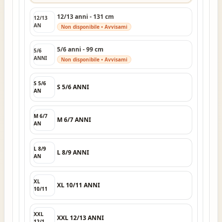
12/13 anni - 131 cm
12/13
AN
Non disponibile • Avvisami
5/6 anni - 99 cm
5/6
ANNI
Non disponibile • Avvisami
S 5/6
S 5/6 ANNI
AN
M 6/7
M 6/7 ANNI
AN
L 8/9
L 8/9 ANNI
AN
XL
XL 10/11 ANNI
10/11
XXL
XXL 12/13 ANNI
12/1