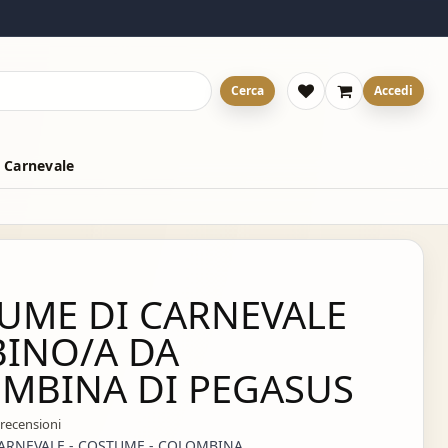
Cerca
Accedi
 Carnevale
UME DI CARNEVALE
INO/A DA
MBINA DI PEGASUS
 recensioni
CARNEVALE - COSTUME - COLOMBINA