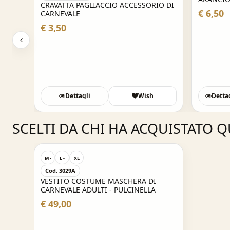
IO DI
CRAVATTA PAGLIACCIO ACCESSORIO DI
CARNEVAL
€ 6,50
CARNEVALE
€ 3,50
Dettagli
Wish
Detta
SCELTI DA CHI HA ACQUISTATO 
M -
L -
XL
Cod. 3029A
VESTITO COSTUME MASCHERA DI
CARNEVALE ADULTI - PULCINELLA
€ 49,00