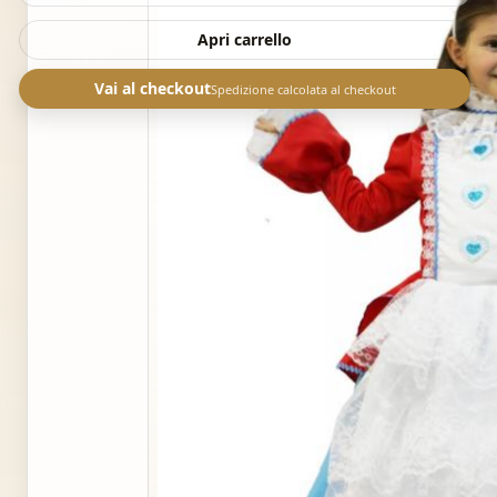
Apri carrello
Vai al checkout
Spedizione calcolata al checkout