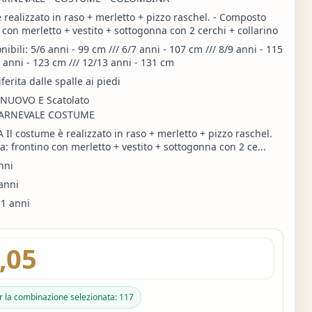
 realizzato in raso + merletto + pizzo raschel. - Composto
 con merletto + vestito + sottogonna con 2 cerchi + collarino
nibili: 5/6 anni - 99 cm /// 6/7 anni - 107 cm /// 8/9 anni - 115
 anni - 123 cm /// 12/13 anni - 131 cm
iferita dalle spalle ai piedi
NUOVO E Scatolato
 CARNEVALE COSTUME
l costume è realizzato in raso + merletto + pizzo raschel.
: frontino con merletto + vestito + sottogonna con 2 ce...
nni
anni
1 anni
,05
er la combinazione selezionata: 117