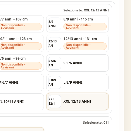
Selezionato: XXL 12/13 ANNI
6/7 anni - 107 cm
8/9 anni - 115 cm
8/9
Non disponibile •
Non disponibile •
ANNI
Avvisami
Avvisami
10/11 anni - 123 cm
12/13 anni - 131 cm
12/13
Non disponibile •
Non disponibile •
AN
Avvisami
Avvisami
5/6 anni - 99 cm
S 5/6
S 5/6 ANNI
Non disponibile •
AN
Avvisami
L 8/9
M 6/7 ANNI
L 8/9 ANNI
AN
XXL
XXL 12/13 ANNI
XL 10/11 ANNI
12/1
Selezionato: 011