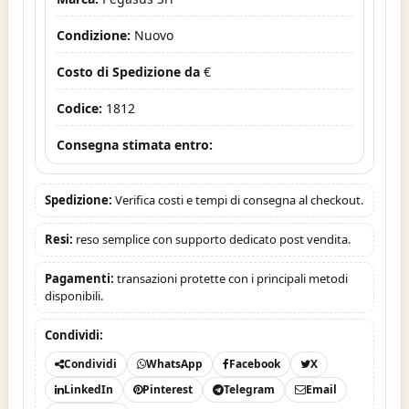
Condizione:
Nuovo
Costo di Spedizione da
€
Codice:
1812
Consegna stimata entro:
Spedizione:
Verifica costi e tempi di consegna al checkout.
Resi:
reso semplice con supporto dedicato post vendita.
Pagamenti:
transazioni protette con i principali metodi
disponibili.
Condividi:
Condividi
WhatsApp
Facebook
X
LinkedIn
Pinterest
Telegram
Email