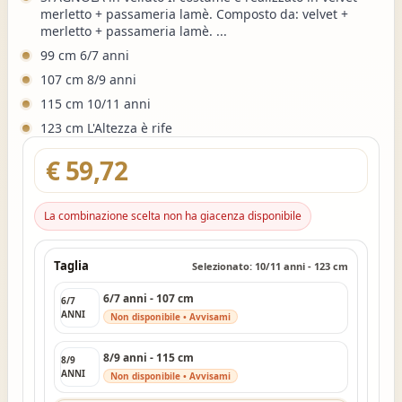
merletto + passameria lamè. Composto da: velvet +
merletto + passameria lamè. ...
99 cm 6/7 anni
107 cm 8/9 anni
115 cm 10/11 anni
123 cm L'Altezza è rife
€ 59,72
La combinazione scelta non ha giacenza disponibile
Taglia
Selezionato: 10/11 anni - 123 cm
6/7 anni - 107 cm
6/7
ANNI
Non disponibile • Avvisami
8/9 anni - 115 cm
8/9
ANNI
Non disponibile • Avvisami