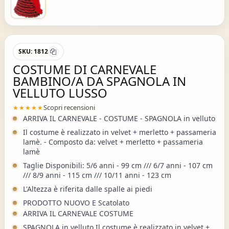
SKU:
1812
COSTUME DI CARNEVALE
BAMBINO/A DA SPAGNOLA IN
VELLUTO LUSSO
Scopri recensioni
★★★★★
ARRIVA IL CARNEVALE - COSTUME - SPAGNOLA in velluto
Il costume è realizzato in velvet + merletto + passameria
lamè. - Composto da: velvet + merletto + passameria
lamè
Taglie Disponibili: 5/6 anni - 99 cm /// 6/7 anni - 107 cm
/// 8/9 anni - 115 cm /// 10/11 anni - 123 cm
L'Altezza è riferita dalle spalle ai piedi
PRODOTTO NUOVO E Scatolato
ARRIVA IL CARNEVALE COSTUME
SPAGNOLA in velluto Il costume è realizzato in velvet +