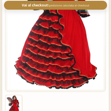
Vai al checkout
Spedizione calcolata al checkout