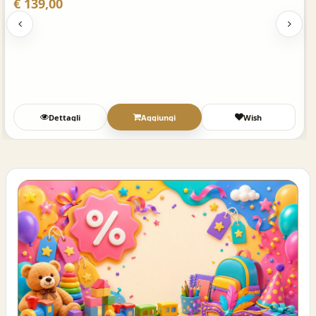
€ 139,00
Dettagli
Aggiungi
Wish