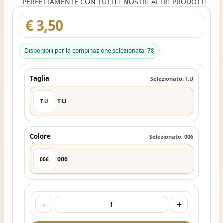
PERFETTAMENTE CON TUTTI I NOSTRI ALTRI PRODOTTI
€ 3,50
Disponibili per la combinazione selezionata: 78
Taglia
Selezionato: T.U
T.U
T.U
Colore
Selezionato: 006
006
006
-
+