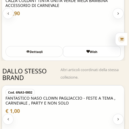
CALZA COLLANT TINTA UNITA VERDE MELA BAMBINA
ACCESSORIO DI CARNEVALE
€ 2,90
Dettagli
Wish
DALLO STESSO
Altri articoli coordinati della stessa
BRAND
collezione.
Acquisto Veloce
Cod. 6NAS-0002
FANTASTICO NASO CLOWN PAGLIACCIO - FESTE A TEMA ,
CARNEVALE , PARTY E NON SOLO
€ 1,00