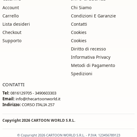
Account
Chi Siamo
Carrello
Condizioni E Garanzie
Lista desideri
Contatti
Checkout
Cookies
Supporto
Cookies
Diritto di recesso
Informativa Privacy
Metodi di Pagamento
Spedizioni
CONTATTI
Tel:
0816129705 - 3490603303
Email:
info@thecartoonworld.it
Indirizzo:
CORSO ITALIA 257
Copyright 2026
CARTOON WORLD S.R.L.
© Copyright 2026 CARTOON WORLD S.R.L. - P.IVA: 123456789123