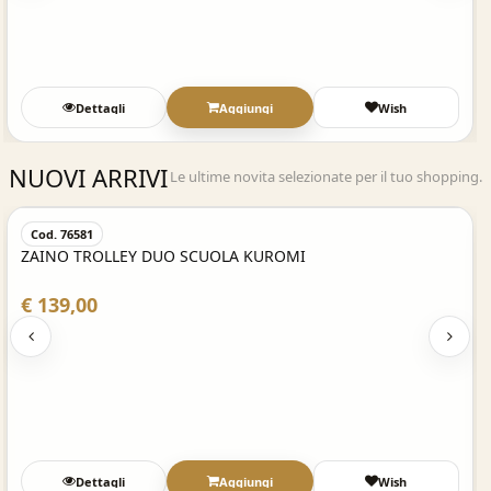
Dettagli
Aggiungi
Wish
NUOVI ARRIVI
Le ultime novita selezionate per il tuo shopping.
Acquisto Veloce
Cod. 76581
ZAINO TROLLEY DUO SCUOLA KUROMI
€ 139,00
Dettagli
Aggiungi
Wish