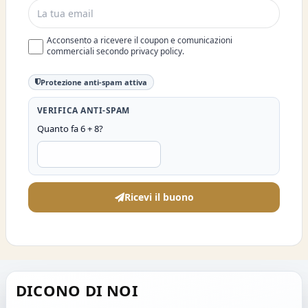
Acconsento a ricevere il coupon e comunicazioni
commerciali secondo privacy policy.
Protezione anti-spam attiva
VERIFICA ANTI-SPAM
Quanto fa 6 + 8?
Ricevi il buono
DICONO DI NOI