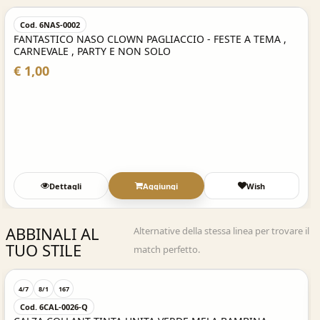
Cod. 6NAS-0002
FANTASTICO NASO CLOWN PAGLIACCIO - FESTE A TEMA ,
CARNEVALE , PARTY E NON SOLO
€ 1,00
Dettagli
Aggiungi
Wish
ABBINALI AL
Alternative della stessa linea per trovare il
TUO STILE
match perfetto.
Acquisto Veloce
4/7
8/1
167
Cod. 6CAL-0026-Q