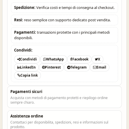
Spedizione:
Verifica costi e tempi di consegna al checkout.
Resi:
reso semplice con supporto dedicato post vendita.
Pagamenti:
transazioni protette con i principali metodi
disponibili.
Condividi:
Condividi
WhatsApp
Facebook
X
LinkedIn
Pinterest
Telegram
Email
Copia link
Pagamenti sicuri
Acquista con metodi di pagamento protetti e riepilogo ordine
sempre chiaro.
Assistenza ordine
Contattaci per disponibilita, spedizioni, resi e informazioni sul
prodotto.