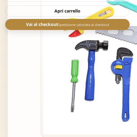
Apri carrello
Vai al checkout
Spedizione calcolata al checkout