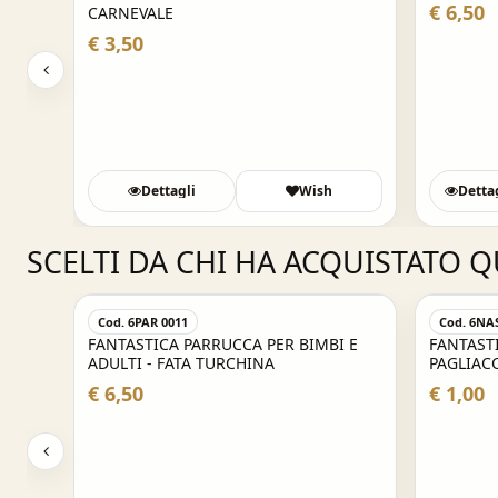
CARNEVAL
€ 6,50
CARNEVALE
€ 3,50
Dettagli
Wish
Detta
SCELTI DA CHI HA ACQUISTATO 
Cod. 6PAR 0011
Cod. 6NA
FANTASTICA PARRUCCA PER BIMBI E
FANTAST
ADULTI - FATA TURCHINA
PAGLIACC
CARNEVA
€ 6,50
€ 1,00