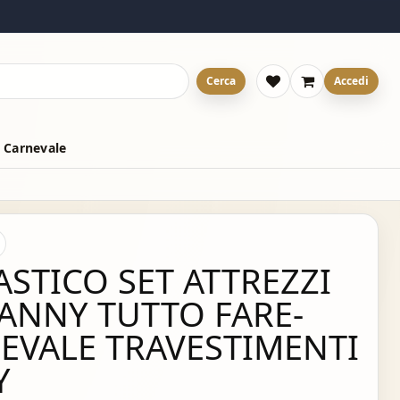
Cerca
Accedi
 Carnevale
ASTICO SET ATTREZZI
ANNY TUTTO FARE-
EVALE TRAVESTIMENTI
Y