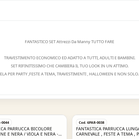
FANTASTICO SET Attrezzi Da Manny TUTTO FARE
TRAVESTIMENTO ECONOMICO ED ADATTO A TUTTI, ADULTI E BAMBINI.
SET RIFINITISSIMO CHE CAMBIERà IL TUO LOOK IN UN ATTIMO.
ELA PER PARTY ,FESTE A TEMA, TRAVESTIMENTI , HALLOWEEN E NON SOLO...
-0044
Cod. 6PAR-0038
ICA PARRUCCA BICOLORE
FANTASTICA PARRUCCA LUNGA
E E NERA / VIOLA E NERA -
CARNEVALE , FESTE A TEMA , 