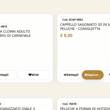
Cod. 6CAP-0052
CAPPELLO SAGOMATO 3D IN
-0015
PELUCHE - CONIGLIETTA
A CLOWN ADULTO
€ 8,00
RIO DI CARNEVALE
ttagli
Wish
Dettagli
Aggiungi
0
Cod. 76418
RGANIZZATO OVALE 3
PELUCHE A FORMA DI HOTDO