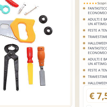
Scopri
★★★★★
FANTASTICO
ECONOMICO
ADULTI E B
UN ATTIMO.
FESTE A TE
TRAVESTIM
HALLOWEEN
FANTASTICO
ECONOMICO
ADULTI E B
UN ATTIMO.
FESTE A TE
TRAVESTIM
HALLOWEEN
€ 7,