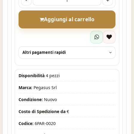
-
+
Aggiungi al carrello
Altri pagamenti rapidi
Disponibilità
4 pezzi
Marca:
Pegasus Srl
Condizione:
Nuovo
Costo di Spedizione da
€
Codice:
6PAR-0020