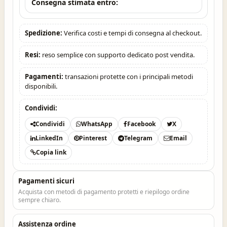
Consegna stimata entro:
Spedizione:
Verifica costi e tempi di consegna al checkout.
Resi:
reso semplice con supporto dedicato post vendita.
Pagamenti:
transazioni protette con i principali metodi
disponibili.
Condividi:
Condividi
WhatsApp
Facebook
X
LinkedIn
Pinterest
Telegram
Email
Copia link
Pagamenti sicuri
Acquista con metodi di pagamento protetti e riepilogo ordine
sempre chiaro.
Assistenza ordine