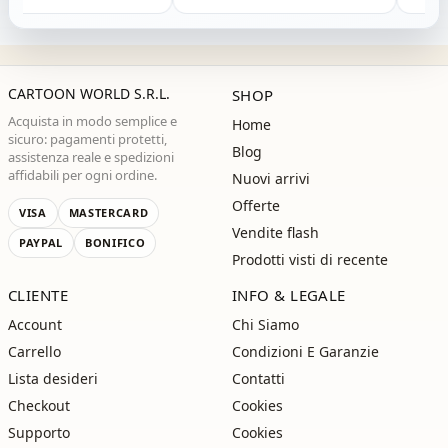
CARTOON WORLD S.R.L.
SHOP
Acquista in modo semplice e
Home
sicuro: pagamenti protetti,
Blog
assistenza reale e spedizioni
affidabili per ogni ordine.
Nuovi arrivi
Offerte
VISA
MASTERCARD
Vendite flash
PAYPAL
BONIFICO
Prodotti visti di recente
CLIENTE
INFO & LEGALE
Account
Chi Siamo
Carrello
Condizioni E Garanzie
Lista desideri
Contatti
Checkout
Cookies
Supporto
Cookies