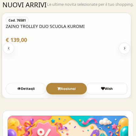
NUOVI ARRIVI
Le ultime novita selezionate per il tuo shopping.
Acquisto Veloce
Cod. 76582
ZAINO TROLLEY DUO SCUOLA HELLO KITTY
€ 139,00
Dettagli
Aggiungi
Wish