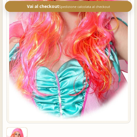
Vai al checkout
Spedizione calcolata al checkout