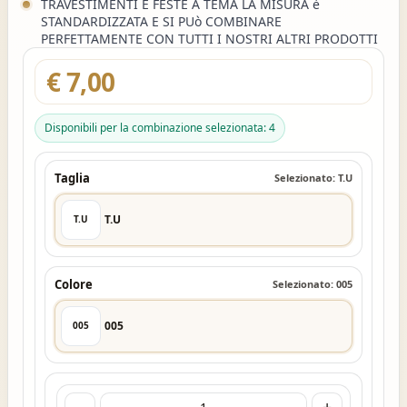
TRAVESTIMENTI E FESTE A TEMA LA MISURA è
STANDARDIZZATA E SI PUò COMBINARE
PERFETTAMENTE CON TUTTI I NOSTRI ALTRI PRODOTTI
€ 7,00
Disponibili per la combinazione selezionata: 4
Taglia
Selezionato: T.U
T.U
T.U
Colore
Selezionato: 005
005
005