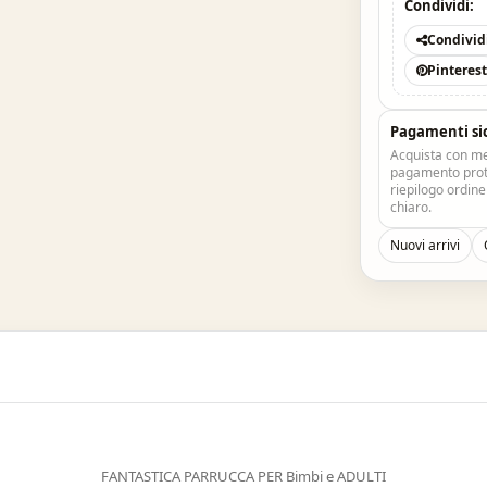
Condividi:
Condivid
Pinteres
Pagamenti si
Acquista con me
pagamento prote
riepilogo ordin
chiaro.
Nuovi arrivi
FANTASTICA PARRUCCA PER Bimbi e ADULTI