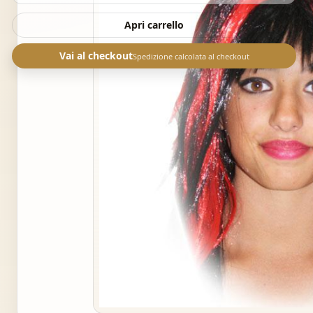
Apri carrello
Vai al checkout
Spedizione calcolata al checkout