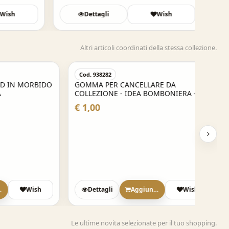
ish
Dettagli
Wish
Altri articoli coordinati della stessa collezione.
Cod. 938282
 MORBIDO
GOMMA PER CANCELLARE DA
COLLEZIONE - IDEA BOMBONIERA -
DOPO FESTA SCARPE SNEAKERS
€ 1,00
Wish
Dettagli
Aggiungi
Wish
Le ultime novita selezionate per il tuo shopping.