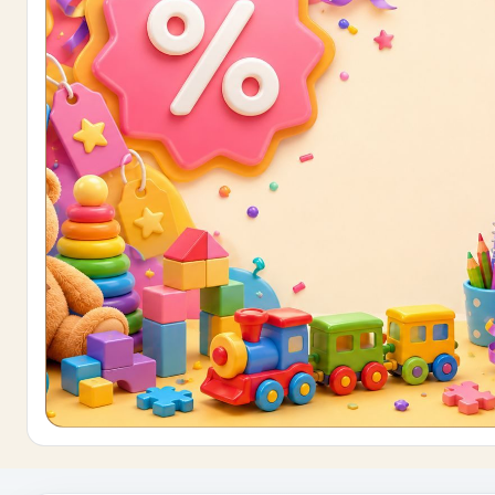
Buono sconto 10%
ISCRIVITI E OTTIENI SUBITO UNO SCONT