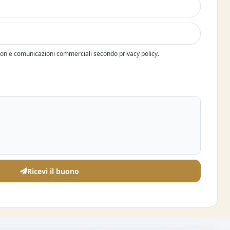
pon e comunicazioni commerciali secondo privacy policy.
Ricevi il buono