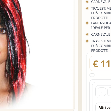
CARNEVALE
TRAVESTIME
PUò COMBIN
PRODOTTI
FANTASTICA
IDEALE PER
CARNEVALE
TRAVESTIME
PUò COMBIN
PRODOTTI
€ 11
-
Altri p