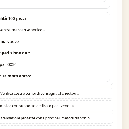
lità
100 pezzi
 Senza marca/Generico -
ne:
Nuovo
 Spedizione da
€
par 0034
 stimata entro:
Verifica costi e tempi di consegna al checkout.
mplice con supporto dedicato post vendita.
:
transazioni protette con i principali metodi disponibili.