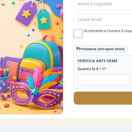
Acconsento a ricevere il cou
Protezione anti-spam attiva
VERIFICA ANTI-SPAM
Quanto fa 4 + 1?
O DEL 10%