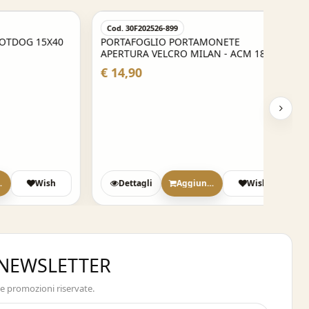
Cod. 30F202526-899
G 15X40
PORTAFOGLIO PORTAMONETE
APERTURA VELCRO MILAN - ACM 1899
€ 14,90
Wish
Dettagli
Aggiungi
Wish
A NEWSLETTER
 e promozioni riservate.