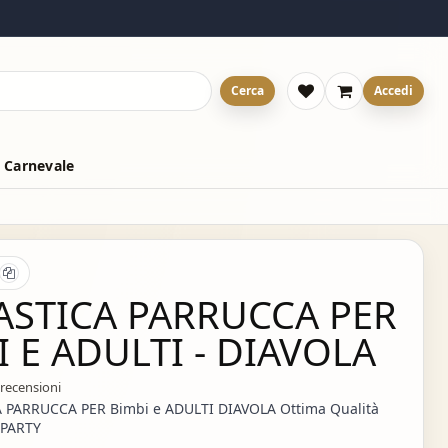
Cerca
Accedi
 Carnevale
ASTICA PARRUCCA PER
 E ADULTI - DIAVOLA
 recensioni
 PARRUCCA PER Bimbi e ADULTI DIAVOLA Ottima Qualità
 PARTY