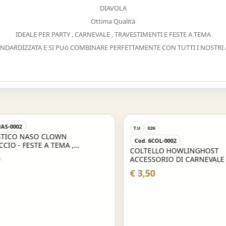
DIAVOLA
Ottima Qualità
IDEALE PER PARTY , CARNEVALE , TRAVESTIMENTI E FESTE A TEMA
ANDARDIZZATA E SI PUò COMBINARE PERFETTAMENTE CON TUTTI I NOSTRI 
S-0002
T.U
026
ICO NASO CLOWN
Cod. 6COL-0002
IO - FESTE A TEMA ,
COLTELLO HOWLINGHOST
LE , PARTY E NON SOLO
ACCESSORIO DI CARNEVALE
€ 3,50