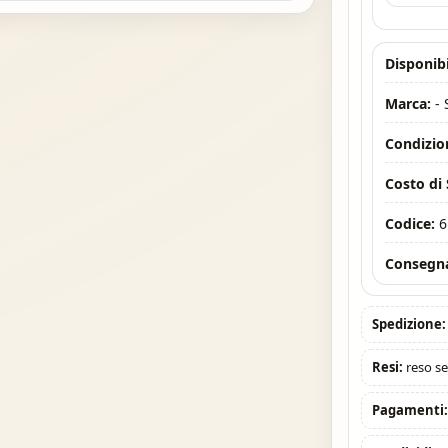
Disponibi
Marca:
-
Condizio
Costo di
Codice:
6
Consegna
Spedizione:
Resi:
reso se
Pagamenti