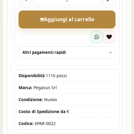
-
+
Aggiungi al carrello
Altri pagamenti rapidi
Disponibilità
1116 pezzi
Marca:
Pegasus Srl
Condizione:
Nuovo
Costo di Spedizione da
€
Codice:
6PAR-0022