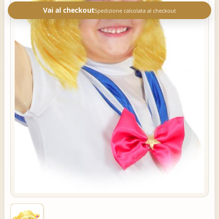
Vai al checkout
Spedizione calcolata al checkout