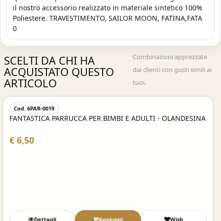
il nostro accessorio realizzato in materiale sintetico 100%
Poliestere. TRAVESTIMENTO, SAILOR MOON, FATINA,FATA
0
Combinazioni apprezzate
SCELTI DA CHI HA
ACQUISTATO QUESTO
dai clienti con gusti simili ai
ARTICOLO
tuoi.
Acquisto Veloce
Cod. 6PAR-0019
FANTASTICA PARRUCCA PER BIMBI E ADULTI - OLANDESINA
€ 6,50
Dettagli
Aggiungi
Wish