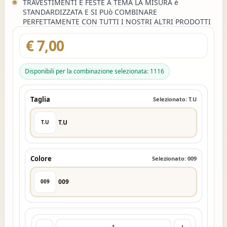
TRAVESTIMENTI E FESTE A TEMA LA MISURA è
STANDARDIZZATA E SI PUò COMBINARE
PERFETTAMENTE CON TUTTI I NOSTRI ALTRI PRODOTTI
€ 7,00
Disponibili per la combinazione selezionata: 1116
Taglia
Selezionato: T.U
T.U
T.U
Colore
Selezionato: 009
009
009