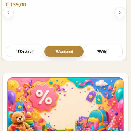
€ 139,00
Dettagli
Aggiungi
Wish