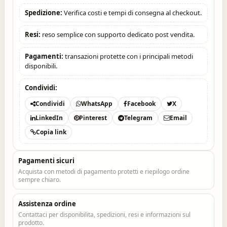
Spedizione:
Verifica costi e tempi di consegna al checkout.
Resi:
reso semplice con supporto dedicato post vendita.
Pagamenti:
transazioni protette con i principali metodi
disponibili.
Condividi:
Condividi
WhatsApp
Facebook
X
LinkedIn
Pinterest
Telegram
Email
Copia link
Pagamenti sicuri
Acquista con metodi di pagamento protetti e riepilogo ordine
sempre chiaro.
Assistenza ordine
Contattaci per disponibilita, spedizioni, resi e informazioni sul
prodotto.