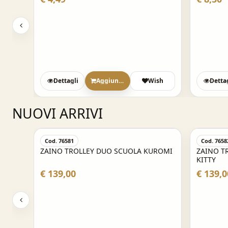
Dettagli
Aggiungi
Wish
Detta
NUOVI ARRIVI
Cod. 76581
Cod. 7658
ZAINO TROLLEY DUO SCUOLA KUROMI
ZAINO T
KITTY
€ 139,00
€ 139,0