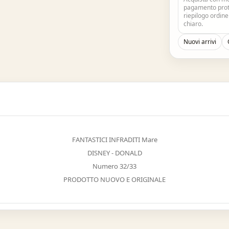
pagamento prote
riepilogo ordin
chiaro.
Nuovi arrivi
FANTASTICI INFRADITI Mare
DISNEY - DONALD
Numero 32/33
PRODOTTO NUOVO E ORIGINALE