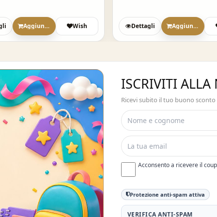
gli
Aggiungi
Wish
Dettagli
Aggiungi
ISCRIVITI ALL
Ricevi subito il tuo buono sconto
Acconsento a ricevere il cou
Protezione anti-spam attiva
VERIFICA ANTI-SPAM