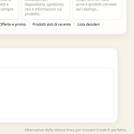
tti e
disponibilita, spedizioni,
arrivi e prodotti correlati
e sempre
resi e informazioni sul
dal catalogo.
prodotto.
Offerte e promo
Prodotti visti di recente
Lista desideri
Alternative della stessa linea per trovare il match perfetto.