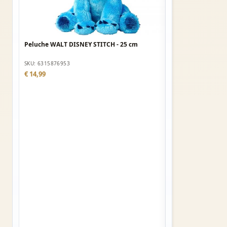
Peluche WALT DISNEY STITCH - 25 cm
SKU: 6315876953
€ 14,99