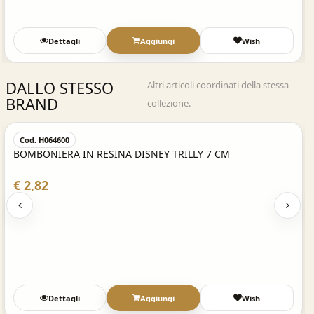
Dettagli
Aggiungi
Wish
DALLO STESSO
Altri articoli coordinati della stessa
BRAND
collezione.
Acquisto Veloce
Cod. H064600
BOMBONIERA IN RESINA DISNEY TRILLY 7 CM
€ 2,82
Dettagli
Aggiungi
Wish