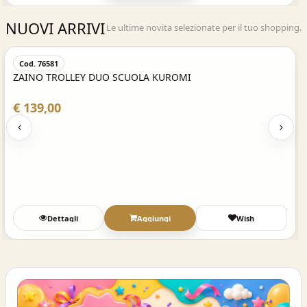
NUOVI ARRIVI
Le ultime novita selezionate per il tuo shopping.
Acquisto Veloce
Cod. 76581
ZAINO TROLLEY DUO SCUOLA KUROMI
€ 139,00
Dettagli
Aggiungi
Wish