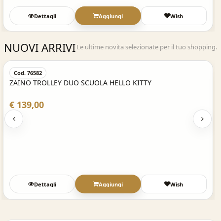
Dettagli
Aggiungi
Wish
NUOVI ARRIVI
Le ultime novita selezionate per il tuo shopping.
Acquisto Veloce
Cod. 76582
ZAINO TROLLEY DUO SCUOLA HELLO KITTY
€ 139,00
Dettagli
Aggiungi
Wish