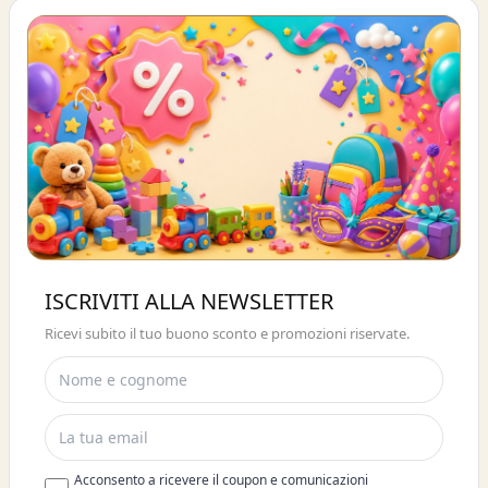
Buono sconto 10%
ISCRIVITI ALLA NEWSLETTER
ISCRIVITI E OTTIENI SUBITO UNO
Ricevi subito il tuo buono sconto e promozioni riservate.
SCONTO DEL 10%
Acconsento a ricevere il coupon e comunicazioni