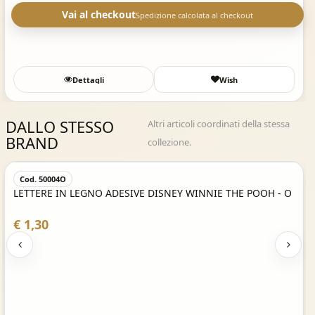
Vai al checkout
Spedizione calcolata al checkout
Dettagli
Wish
DALLO STESSO
Altri articoli coordinati della stessa
BRAND
collezione.
Acquisto Veloce
Cod. 50004O
LETTERE IN LEGNO ADESIVE DISNEY WINNIE THE POOH - O
€ 1,30