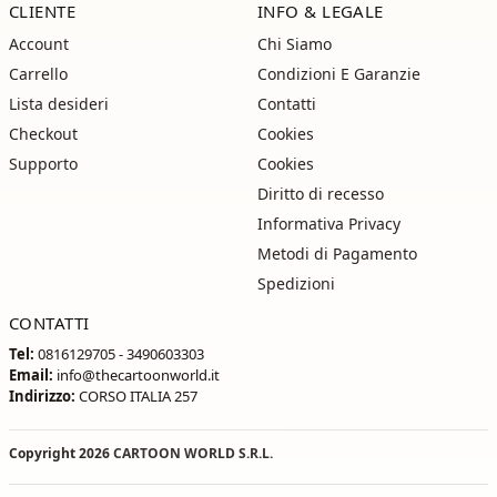
CLIENTE
INFO & LEGALE
Account
Chi Siamo
Carrello
Condizioni E Garanzie
Lista desideri
Contatti
Checkout
Cookies
Supporto
Cookies
Diritto di recesso
Informativa Privacy
Metodi di Pagamento
Spedizioni
CONTATTI
Tel:
0816129705 - 3490603303
Email:
info@thecartoonworld.it
Indirizzo:
CORSO ITALIA 257
Copyright 2026
CARTOON WORLD S.R.L.