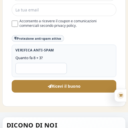
Acconsento a ricevere il coupon e comunicazioni
commerciali secondo privacy policy.
Protezione anti-spam attiva
VERIFICA ANTI-SPAM
Quanto fa 8 + 3?
Ricevi il buono
DICONO DI NOI