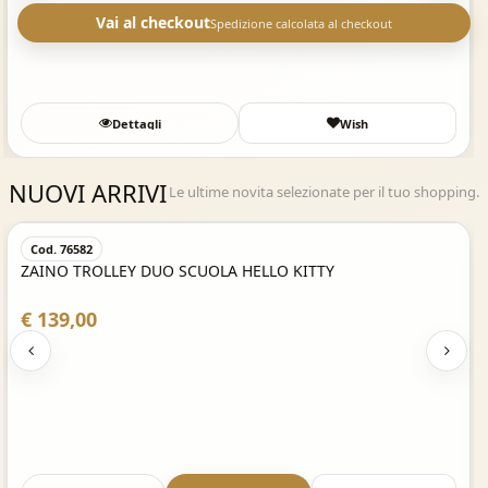
Vai al checkout
Spedizione calcolata al checkout
Dettagli
Wish
NUOVI ARRIVI
Le ultime novita selezionate per il tuo shopping.
Acquisto Veloce
Cod. 76582
ZAINO TROLLEY DUO SCUOLA HELLO KITTY
€ 139,00