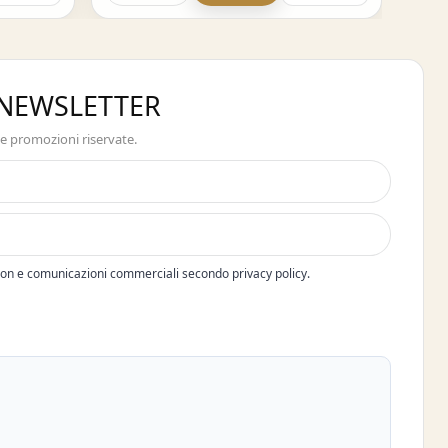
A NEWSLETTER
 e promozioni riservate.
pon e comunicazioni commerciali secondo privacy policy.