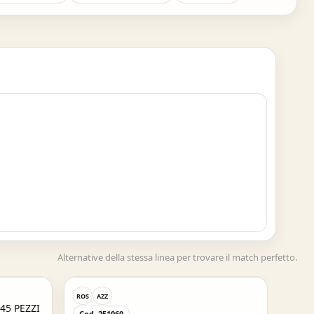
Alternative della stessa linea per trovare il match perfetto.
ROS
AZZ
45 PEZZI
Cod. 251060