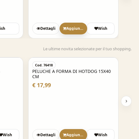
ish
Dettagli
Aggiungi
Wish
Le ultime novita selezionate per il tuo shopping.
Cod. 76418
3
PELUCHE A FORMA DI HOTDOG 15X40
CM
€ 17,99
Wish
Dettagli
Aggiungi
Wish