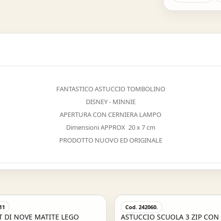
FANTASTICO ASTUCCIO TOMBOLINO
DISNEY - MINNIE
APERTURA CON CERNIERA LAMPO
Dimensioni APPROX 20 x 7 cm
PRODOTTO NUOVO ED ORIGINALE
Acquisto Veloce
11
Cod. 242060.
T DI NOVE MATITE LEGO
ASTUCCIO SCUOLA 3 ZIP CON 