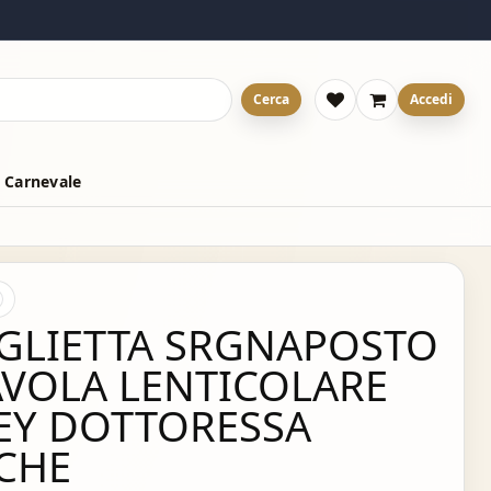
Cerca
Accedi
 Carnevale
GLIETTA SRGNAPOSTO
AVOLA LENTICOLARE
EY DOTTORESSA
CHE