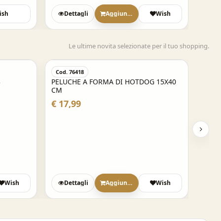
ish
Dettagli
Aggiungi
Wish
Le ultime novita selezionate per il tuo shopping.
Cod. 76418
3
PELUCHE A FORMA DI HOTDOG 15X40
CM
€ 17,99
Wish
Dettagli
Aggiungi
Wish