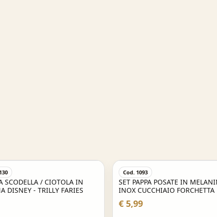
130
Cod. 1093
A SCODELLA / CIOTOLA IN
SET PAPPA POSATE IN MELANI
 DISNEY - TRILLY FARIES
INOX CUCCHIAIO FORCHETTA
POWER RANGERS
€ 5,99