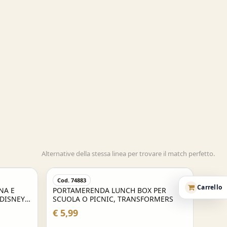
Alternative della stessa linea per trovare il match perfetto.
Acquisto Veloce
Cod. 74883
Carrello
NA E
PORTAMERENDA LUNCH BOX PER
 DISNEY
SCUOLA O PICNIC, TRANSFORMERS
€ 5,99