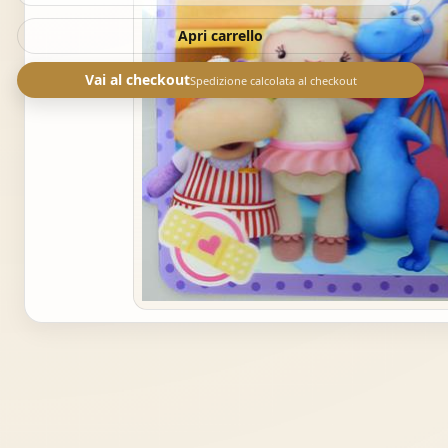
Apri carrello
Vai al checkout
Spedizione calcolata al checkout