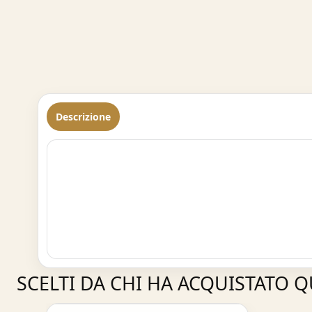
Descrizione
SCELTI DA CHI HA ACQUISTATO 
Acquisto Veloce