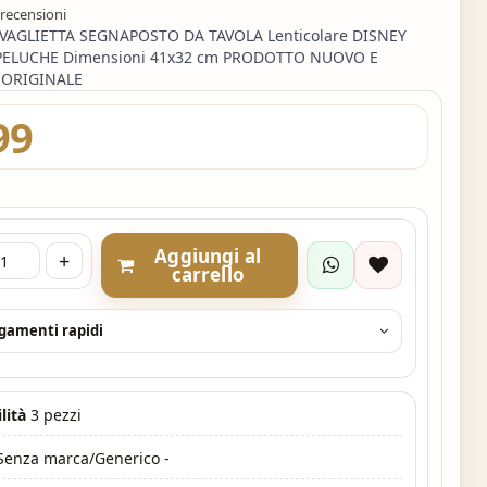
 recensioni
VAGLIETTA SEGNAPOSTO DA TAVOLA Lenticolare DISNEY
ELUCHE Dimensioni 41x32 cm PRODOTTO NUOVO E
 ORIGINALE
99
Aggiungi al
+
carrello
agamenti rapidi
lità
3 pezzi
 Senza marca/Generico -