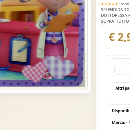
Scopri
★★★★★
SPLENDIDA TO
DOTTORESSA P
SOPRATTUTTO
€ 2,
-
Altri p
Disponibi
Marca:
-