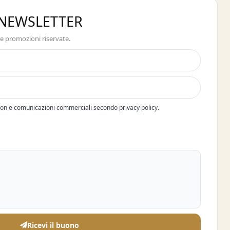
A NEWSLETTER
 e promozioni riservate.
pon e comunicazioni commerciali secondo privacy policy.
Ricevi il buono