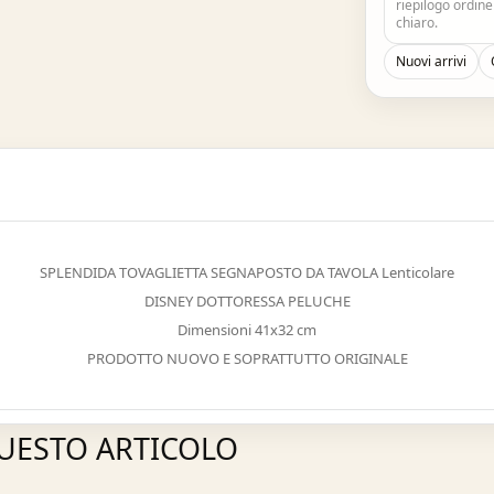
riepilogo ordin
chiaro.
Nuovi arrivi
SPLENDIDA TOVAGLIETTA SEGNAPOSTO DA TAVOLA Lenticolare
DISNEY DOTTORESSA PELUCHE
Dimensioni 41x32 cm
PRODOTTO NUOVO E SOPRATTUTTO ORIGINALE
QUESTO ARTICOLO