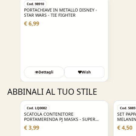
Cod. 98910
PORTACHIAVE IN METALLO DISNEY -
STAR WARS - TIE FIGHTER
€ 6,99
Dettagli
Wish
ABBINALI AL TUO STILE
Acquisto Veloce
Cod. LQ0082
Cod. 5885
ASKS
SCATOLA CONTENITORE
SET PAPP
PORTAMERENDA PJ MASKS - SUPER
MELANINA
PIGIAMINI
€ 3,99
€ 4,50