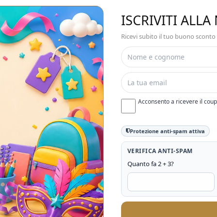
ISCRIVITI ALL
Ricevi subito il tuo buono sconto
Acconsento a ricevere il cou
Protezione anti-spam attiva
VERIFICA ANTI-SPAM
Quanto fa 2 + 3?