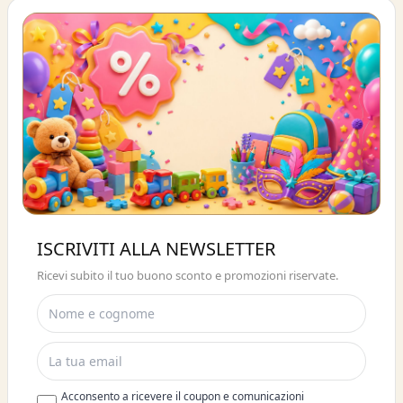
Buono sconto 10%
ISCRIVITI ALLA NEWSLETTER
ISCRIVITI E OTTIENI SUBITO UNO
Ricevi subito il tuo buono sconto e promozioni riservate.
SCONTO DEL 10%
Acconsento a ricevere il coupon e comunicazioni