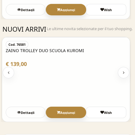
Dettagli
Aggiungi
Wish
NUOVI ARRIVI
Le ultime novita selezionate per il tuo shopping.
Acquisto Veloce
Cod. 76581
ZAINO TROLLEY DUO SCUOLA KUROMI
€ 139,00
Dettagli
Aggiungi
Wish