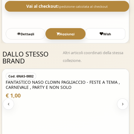
Vai al checkout
Spedizione calcolata al checkout
Dettagli
Aggiungi
Wish
DALLO STESSO
Altri articoli coordinati della stessa
BRAND
collezione.
Acquisto Veloce
Cod. 6NAS-0002
FANTASTICO NASO CLOWN PAGLIACCIO - FESTE A TEMA ,
CARNEVALE , PARTY E NON SOLO
€ 1,00