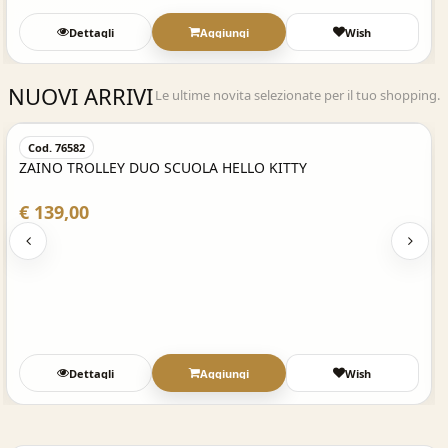
Dettagli
Aggiungi
Wish
NUOVI ARRIVI
Le ultime novita selezionate per il tuo shopping.
Acquisto Veloce
Cod. 76582
ZAINO TROLLEY DUO SCUOLA HELLO KITTY
€ 139,00
Dettagli
Aggiungi
Wish