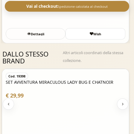
Vai al checkout
Spedizione calcolata al checkout
Dettagli
Wish
DALLO STESSO
Altri articoli coordinati della stessa
BRAND
collezione.
Acquisto Veloce
Cod. 19398
SET AVVENTURA MIRACULOUS LADY BUG E CHATNOIR
€ 29,99