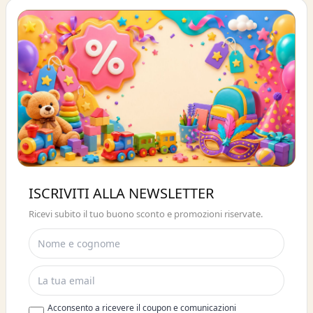
Buono sconto 10%
ISCRIVITI ALLA NEWSLETTER
ISCRIVITI E OTTIENI SUBITO UNO
Ricevi subito il tuo buono sconto e promozioni riservate.
SCONTO DEL 10%
Acconsento a ricevere il coupon e comunicazioni