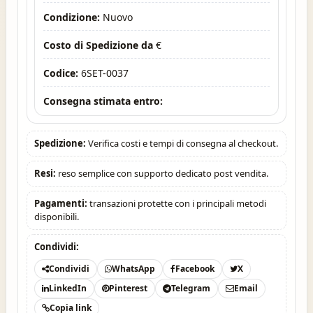
Condizione:
Nuovo
Costo di Spedizione da
€
Codice:
6SET-0037
Consegna stimata entro:
Spedizione:
Verifica costi e tempi di consegna al checkout.
Resi:
reso semplice con supporto dedicato post vendita.
Pagamenti:
transazioni protette con i principali metodi
disponibili.
Condividi:
Condividi
WhatsApp
Facebook
X
LinkedIn
Pinterest
Telegram
Email
Copia link