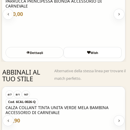
PARRUCCA PRINCIPESSA BIONDA ACCESSORIO DI
CARNEVALE
€ 10,00
Dettagli
Wish
ABBINALI AL
Alternative della stessa linea per trovare il
TUO STILE
match perfetto.
Acquisto Veloce
4/7
8/1
167
Cod. 6CAL-0026-Q
CALZA COLLANT TINTA UNITA VERDE MELA BAMBINA
ACCESSORIO DI CARNEVALE
€ 2,90