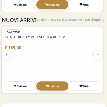
Dettagli
Aggiungi
Wish
NUOVI ARRIVI
Le ultime novita selezionate per il tuo shopping.
Acquisto Veloce
Cod. 76581
ZAINO TROLLEY DUO SCUOLA KUROMI
€ 139,00
Dettagli
Aggiungi
Wish