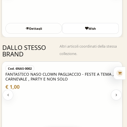
Dettagli
Wish
DALLO STESSO
Altri articoli coordinati della stessa
BRAND
collezione.
Acquisto Veloce
Cod. 6NAS-0002
FANTASTICO NASO CLOWN PAGLIACCIO - FESTE A TEMA ,
CARNEVALE , PARTY E NON SOLO
€ 1,00