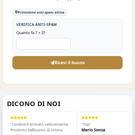
Protezione anti-spam attiva
VERIFICA ANTI-SPAM
Quanto fa 7 + 3?
Ricevi il buono
DICONO DI NOI
"Lordine è arrivato velocemente.
"Top"
Prodotto bellissimo di ottima
Mario Sonza