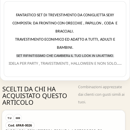
FANTASTICO SET DI TREVESTIMENTO DA CONIGLIETTA SEXY
COMPOSTA: DA FRONTINO CON ORECCHIE , PAPILLON , CODA E
BRACCIALI.
TRAVESTIMENTO ECONIMICO ED ADATTO A TUTTI, ADULTI E
BAMBINI.
SET RIFINITISSIMO CHE CAMBIERà IL TUO LOOK IN UN ATTIMO.
IDELA PER PARTY , TRAVESTIMENTI , HALLOWEEN E NON SOLO......
Combinazioni apprezzate
SCELTI DA CHI HA
ACQUISTATO QUESTO
dai clienti con gusti simili ai
ARTICOLO
tuoi.
Acquisto Veloce
T.U
009
Cod. 6PAR-0026