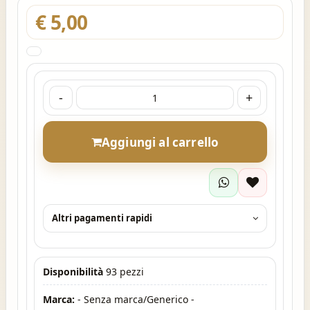
€ 5,00
-
+
Aggiungi al carrello
Altri pagamenti rapidi
Disponibilità
93 pezzi
Marca:
- Senza marca/Generico -