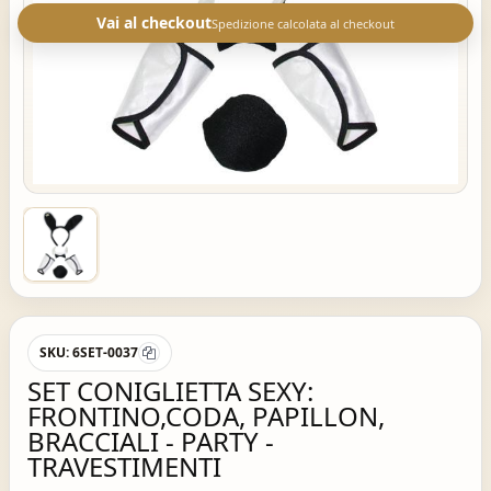
Vai al checkout
Spedizione calcolata al checkout
SKU:
6SET-0037
SET CONIGLIETTA SEXY:
FRONTINO,CODA, PAPILLON,
BRACCIALI - PARTY -
TRAVESTIMENTI