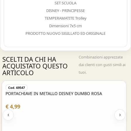
SET SCUOLA
DISNEY - PRINCIPESSE
TEMPERAMATITE Trolley
Dimensioni 7x5 cm
PRODOTTO NUOVO SIGILLATO ED ORIGINALE
Combinazioni apprezzate
SCELTI DA CHI HA
ACQUISTATO QUESTO
dai clienti con gusti simili ai
ARTICOLO
tuoi.
Acquisto Veloce
Cod. 69547
PORTACHIAVE IN METALLO DISNEY DUMBO ROSA
€ 4,99