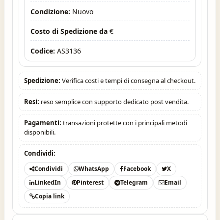
Condizione:
Nuovo
Costo di Spedizione da
€
Codice:
AS3136
Spedizione:
Verifica costi e tempi di consegna al checkout.
Resi:
reso semplice con supporto dedicato post vendita.
Pagamenti:
transazioni protette con i principali metodi
disponibili.
Condividi:
Condividi
WhatsApp
Facebook
X
LinkedIn
Pinterest
Telegram
Email
Copia link