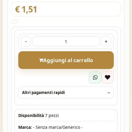
€ 1,51
-
+
Aggiungi al carrello
Altri pagamenti rapidi
Disponibilità
7 pezzi
Marca:
- Senza marca/Generico -