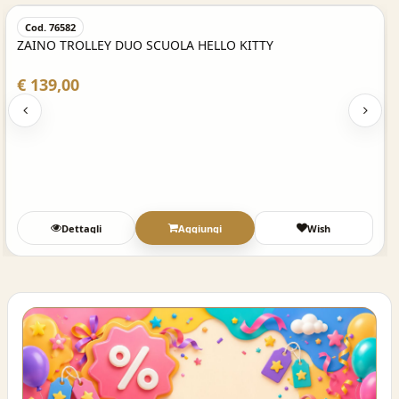
Cod. 76582
ZAINO TROLLEY DUO SCUOLA HELLO KITTY
€ 139,00
Dettagli
Aggiungi
Wish