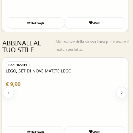
Dettagli
Wish
ABBINALI AL
Alternative della stessa linea per trovare il
TUO STILE
match perfetto.
Acquisto Veloce
Cod. 165811
LEGO, SET DI NOVE MATITE LEGO
€ 9,90
Dettagli
Wish