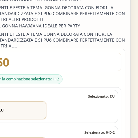
ENTI E FESTE A TEMA GONNA DECORATA CON FIORI LA
STANDARDIZZATA E SI PUò COMBINARE PERFETTAMENTE CON
STRI ALTRI PRODOTTI
A GONNA HAWAIANA IDEALE PER PARTY
NTI E FESTE A TEMA GONNA DECORATA CON FIORI LA
STANDARDIZZATA E SI PUò COMBINARE PERFETTAMENTE CON
TRI AL...
50
er la combinazione selezionata: 112
Selezionato: T.U
T.U
Selezionato: 040-2