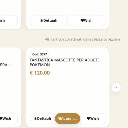
ish
Dettagli
Wish
Altri articoli coordinati della stessa collezione.
Cod. 3577
FANTASTICA MASCOTTE PER ADULTI -
ERA -
POKEMON
RS
€ 120,00
Wish
Dettagli
Aggiungi
Wish