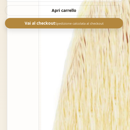
Apri carrello
Vai al checkout
Spedizione calcolata al checkout