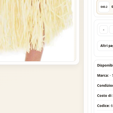
040-2
-
Altri p
Disponibi
Marca:
-
Condizio
Costo di
Codice:
6