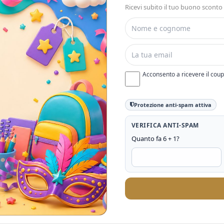
Ricevi subito il tuo buono sconto
Acconsento a ricevere il cou
Protezione anti-spam attiva
VERIFICA ANTI-SPAM
Quanto fa 6 + 1?