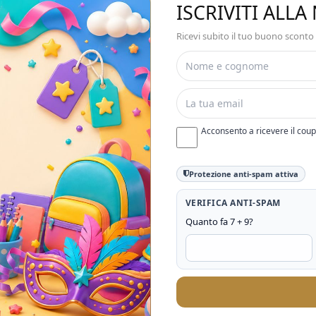
ISCRIVITI ALL
Ricevi subito il tuo buono sconto
Acconsento a ricevere il cou
Protezione anti-spam attiva
VERIFICA ANTI-SPAM
Quanto fa 7 + 9?