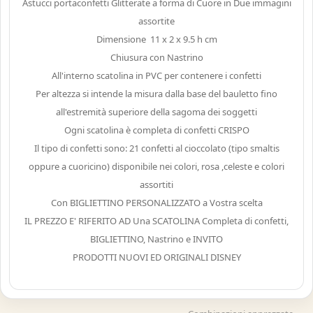
Astucci portaconfetti Glitterate a forma di Cuore in Due immagini
assortite
Dimensione 11 x 2 x 9.5 h cm
Chiusura con Nastrino
All'interno scatolina in PVC per contenere i confetti
Per altezza si intende la misura dalla base del bauletto fino
all'estremità superiore della sagoma dei soggetti
Ogni scatolina è completa di confetti CRISPO
Il tipo di confetti sono: 21 confetti al cioccolato (tipo smaltis
oppure a cuoricino) disponibile nei colori, rosa ,celeste e colori
assortiti
Con BIGLIETTINO PERSONALIZZATO a Vostra scelta
IL PREZZO E' RIFERITO AD Una SCATOLINA Completa di confetti,
BIGLIETTINO, Nastrino e INVITO
PRODOTTI NUOVI ED ORIGINALI DISNEY