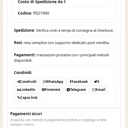
Costo di Spedizione da
€
Codice:
P021900
Spedizione:
Verifica costi e tempi di consegna al checkout.
Resi:
reso semplice con supporto dedicato post vendita.
Pagamenti:
transazioni protette con i principali metodi
disponibili.
Condividi:
Condividi
WhatsApp
Facebook
X
LinkedIn
Pinterest
Telegram
Email
Copia link
Pagamenti sicuri
Acquista con metodi di pagamento protetti e riepilogo ordine
sempre chiaro.