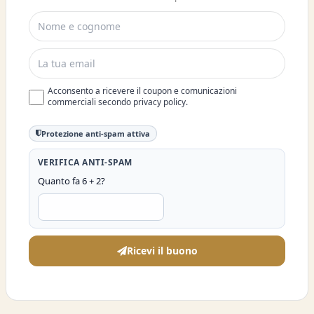
SCONTO DEL 10%
Acconsento a ricevere il coupon e comunicazioni
commerciali secondo privacy policy.
Protezione anti-spam attiva
VERIFICA ANTI-SPAM
Quanto fa 6 + 2?
Ricevi il buono