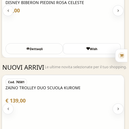
DISNEY BIBERON PIEDINI ROSA CELESTE
€ 1,00
Dettagli
Wish
NUOVI ARRIVI
Le ultime novita selezionate per il tuo shopping.
Acquisto Veloce
Cod. 76581
ZAINO TROLLEY DUO SCUOLA KUROMI
€ 139,00