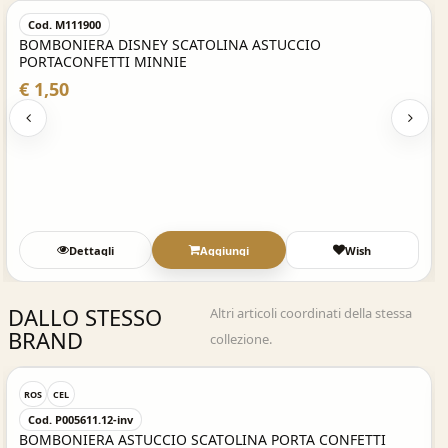
Cod. M111900
BOMBONIERA DISNEY SCATOLINA ASTUCCIO
PORTACONFETTI MINNIE
€ 1,50
Dettagli
Aggiungi
Wish
DALLO STESSO
Altri articoli coordinati della stessa
BRAND
collezione.
Acquisto Veloce
ROS
CEL
Cod. P005611.12-inv
BOMBONIERA ASTUCCIO SCATOLINA PORTA CONFETTI