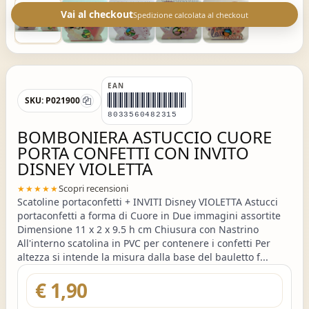
Vai al checkout
Spedizione calcolata al checkout
EAN
SKU:
P021900
8033560482315
BOMBONIERA ASTUCCIO CUORE
PORTA CONFETTI CON INVITO
DISNEY VIOLETTA
Scopri recensioni
★★★★★
Scatoline portaconfetti + INVITI Disney VIOLETTA Astucci
portaconfetti a forma di Cuore in Due immagini assortite
Dimensione 11 x 2 x 9.5 h cm Chiusura con Nastrino
All'interno scatolina in PVC per contenere i confetti Per
altezza si intende la misura dalla base del bauletto f...
€ 1,90