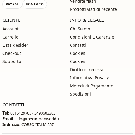
Vendite flash
PAYPAL
BONIFICO
Prodotti visti di recente
CLIENTE
INFO & LEGALE
Account
Chi Siamo
Carrello
Condizioni E Garanzie
Lista desideri
Contatti
Checkout
Cookies
Supporto
Cookies
Diritto di recesso
Informativa Privacy
Metodi di Pagamento
Spedizioni
CONTATTI
Tel:
0816129705 - 3490603303
Email:
info@thecartoonworld.it
Indirizzo:
CORSO ITALIA 257