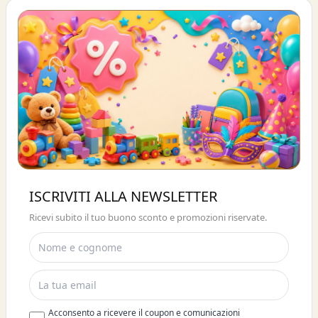
Buono sconto 10%
ISCRIVITI ALLA NEWSLETTER
ISCRIVITI E OTTIENI SUBITO UNO
Ricevi subito il tuo buono sconto e promozioni riservate.
SCONTO DEL 10%
Acconsento a ricevere il coupon e comunicazioni