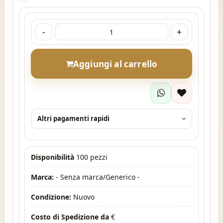
-
+
Aggiungi al carrello
Altri pagamenti rapidi
Disponibilità
100 pezzi
Marca:
- Senza marca/Generico -
Condizione:
Nuovo
Costo di Spedizione da
€