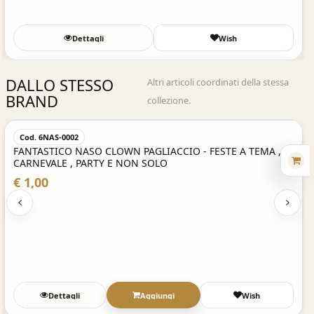
Dettagli
Wish
DALLO STESSO
Altri articoli coordinati della stessa
BRAND
collezione.
Acquisto Veloce
Cod. 6NAS-0002
FANTASTICO NASO CLOWN PAGLIACCIO - FESTE A TEMA ,
CARNEVALE , PARTY E NON SOLO
€ 1,00
Dettagli
Aggiungi
Wish