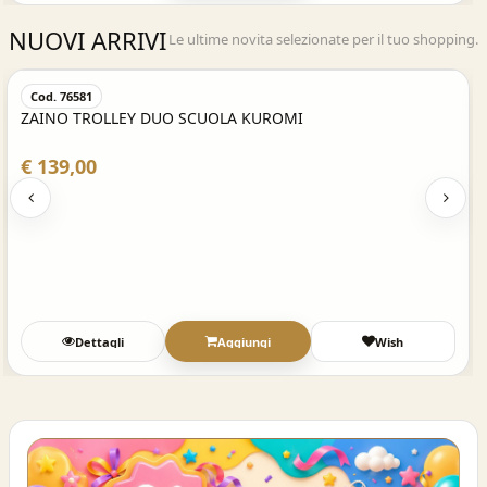
NUOVI ARRIVI
Le ultime novita selezionate per il tuo shopping.
Acquisto Veloce
Cod. 76581
ZAINO TROLLEY DUO SCUOLA KUROMI
€ 139,00
Dettagli
Aggiungi
Wish