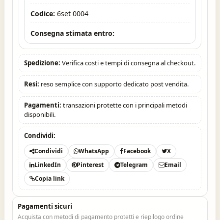
Codice:
6set 0004
Consegna stimata entro:
Spedizione:
Verifica costi e tempi di consegna al checkout.
Resi:
reso semplice con supporto dedicato post vendita.
Pagamenti:
transazioni protette con i principali metodi
disponibili.
Condividi:
Condividi
WhatsApp
Facebook
X
LinkedIn
Pinterest
Telegram
Email
Copia link
Pagamenti sicuri
Acquista con metodi di pagamento protetti e riepilogo ordine