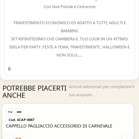
Con Due Pistole e Cinturone
TRAVESTIMENTO ECONOMICO ED ADATTO A TUTTI, ADULTI E
BAMBINI.
SET RIFINITISSIMO CHE CAMBIERà IL TUO LOOK IN UN ATTIMO.
IDELA PER PARTY ,FESTE A TEMA, TRAVESTIMENTI , HALLOWEEN E
NON SOLO......
0
POTREBBE PIACERTI
Articoli selezionati per completare il
ANCHE
tuo acquisto.
Acquisto Veloce
T.U
009
Cod. 6CAP-0067
CAPPELLO PAGLIACCIO ACCESSORIO DI CARNEVALE