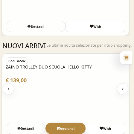
Dettagli
Wish
NUOVI ARRIVI
Le ultime novita selezionate per il tuo shopping.
Acquisto Veloce
Cod. 76582
ZAINO TROLLEY DUO SCUOLA HELLO KITTY
€ 139,00
Dettagli
Aggiungi
Wish