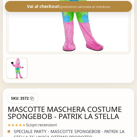
Vai al checkout
Spedizione calcolata al checkout
SKU:
3572
MASCOTTE MASCHERA COSTUME
SPONGEBOB - PATRIK LA STELLA
Scopri recensioni
★★★★★
SPECIALE PARTY - MASCOTTE SPONGEBOB - PATRIK LA