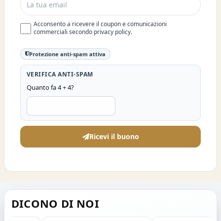
Acconsento a ricevere il coupon e comunicazioni
commerciali secondo privacy policy.
Protezione anti-spam attiva
VERIFICA ANTI-SPAM
Quanto fa 4 + 4?
Ricevi il buono
DICONO DI NOI