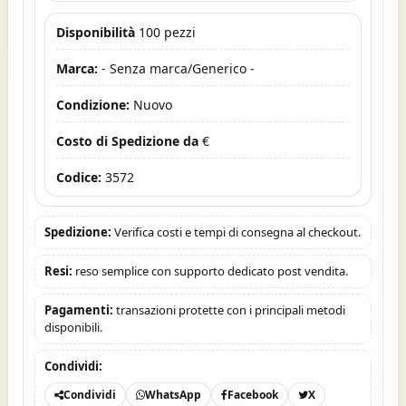
Disponibilità
100 pezzi
Marca:
- Senza marca/Generico -
Condizione:
Nuovo
Costo di Spedizione da
€
Codice:
3572
Spedizione:
Verifica costi e tempi di consegna al checkout.
Resi:
reso semplice con supporto dedicato post vendita.
Pagamenti:
transazioni protette con i principali metodi
disponibili.
Condividi:
Condividi
WhatsApp
Facebook
X