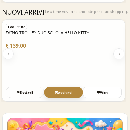
NUOVI ARRIVI
Le ultime novita selezionate per il tuo shopping.
Acquisto Veloce
Cod. 76582
ZAINO TROLLEY DUO SCUOLA HELLO KITTY
€ 139,00
Dettagli
Aggiungi
Wish