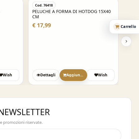
Cod. 76418
3
PELUCHE A FORMA DI HOTDOG 15X40
CM
€ 17,99
Carrello
Wish
Dettagli
Aggiungi
Wish
A NEWSLETTER
 e promozioni riservate.