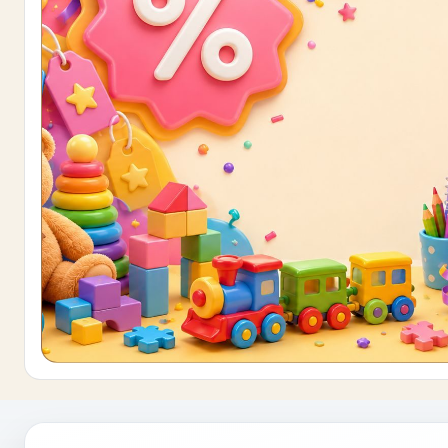
Buono sconto 10%
ISCRIVITI E OTTIENI SUBITO UNO SCONT