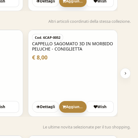
ish
Dettagli
Aggiungi
Wish
Altri articoli coordinati della stessa collezione.
Cod. 6CAP-0052
CAPPELLO SAGOMATO 3D IN MORBIDO
PELUCHE - CONIGLIETTA
€ 8,00
ish
Dettagli
Aggiungi
Wish
Le ultime novita selezionate per il tuo shopping.