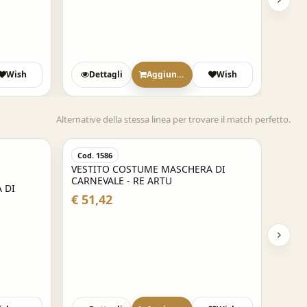
Wish
Dettagli
Aggiungi
Wish
Alternative della stessa linea per trovare il match perfetto.
Cod. 1586
VESTITO COSTUME MASCHERA DI
CARNEVALE - RE ARTU
 DI
€ 51,42