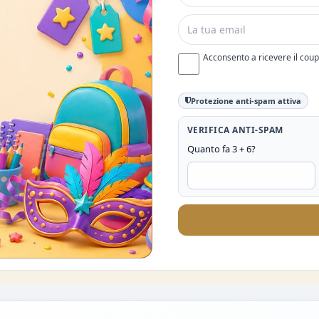
Acconsento a ricevere il cou
Protezione anti-spam attiva
VERIFICA ANTI-SPAM
Quanto fa 3 + 6?
O DEL 10%