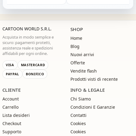
ossima!"
CARTOON WORLD S.R.L.
SHOP
Acquista in modo semplice e
Home
sicuro: pagamenti protetti,
Blog
assistenza reale e spedizioni
affidabili per ogni ordine.
Nuovi arrivi
Offerte
VISA
MASTERCARD
Vendite flash
PAYPAL
BONIFICO
Prodotti visti di recente
CLIENTE
INFO & LEGALE
Account
Chi Siamo
Carrello
Condizioni E Garanzie
Lista desideri
Contatti
Checkout
Cookies
Supporto
Cookies