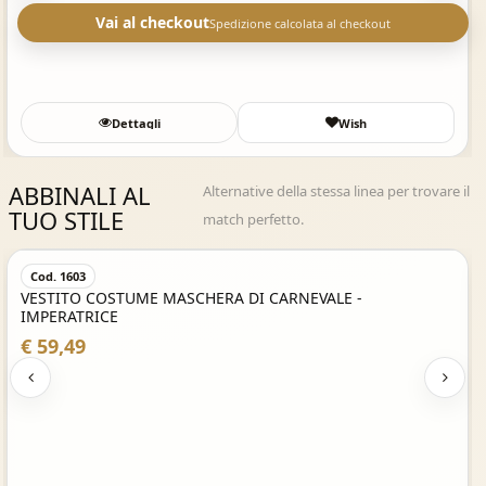
Vai al checkout
Spedizione calcolata al checkout
Dettagli
Wish
ABBINALI AL
Alternative della stessa linea per trovare il
TUO STILE
match perfetto.
Acquisto Veloce
Cod. 1603
VESTITO COSTUME MASCHERA DI CARNEVALE -
IMPERATRICE
€ 59,49