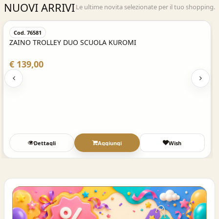
NUOVI ARRIVI
Le ultime novita selezionate per il tuo shopping.
Acquisto Veloce
Cod. 76581
ZAINO TROLLEY DUO SCUOLA KUROMI
€ 139,00
Dettagli
Aggiungi
Wish