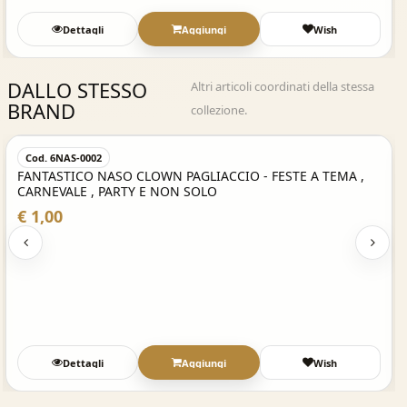
Dettagli
Aggiungi
Wish
DALLO STESSO
Altri articoli coordinati della stessa
BRAND
collezione.
Acquisto Veloce
Cod. 6NAS-0002
FANTASTICO NASO CLOWN PAGLIACCIO - FESTE A TEMA ,
CARNEVALE , PARTY E NON SOLO
€ 1,00
Dettagli
Aggiungi
Wish