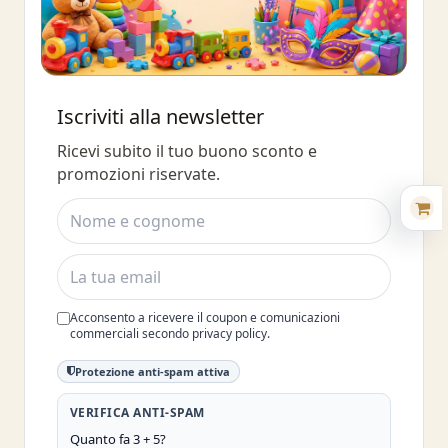
Buono sconto 10%
Iscriviti alla newsletter
Iscriviti e ottieni subito uno sconto
Ricevi subito il tuo buono sconto e
del 10%
promozioni riservate.
Acconsento a ricevere il coupon e comunicazioni
commerciali secondo privacy policy.
Protezione anti-spam attiva
VERIFICA ANTI-SPAM
Quanto fa 3 + 5?