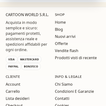
CARTOON WORLD S.R.L.
SHOP
Home
Acquista in modo
semplice e sicuro:
Blog
pagamenti protetti,
Nuovi arrivi
assistenza reale e
Offerte
spedizioni affidabili per
ogni ordine.
Vendite flash
Prodotti visti di recente
VISA
MASTERCARD
PAYPAL
BONIFICO
CLIENTE
INFO & LEGALE
Account
Chi Siamo
Carrello
Condizioni E Garanzie
Lista desideri
Contatti
Checkout
Cookies